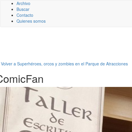
Archivo
Buscar
Contacto
Quienes somos
←
Volver a Superhéroes, orcos y zombies en el Parque de Atracciones
ComicFan