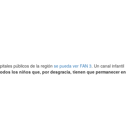
itales públicos de la región
se pueda ver FAN 3
. Un canal infantil
a todos los niños que, por desgracia, tienen que permanecer en