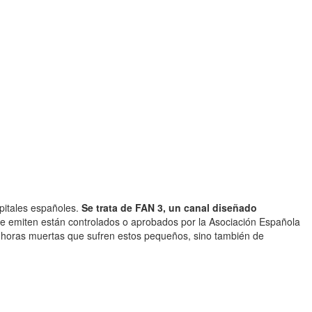
pitales españoles.
Se trata de FAN 3, un canal diseñado
se emiten están controlados o aprobados por la Asociación Española
gas horas muertas que sufren estos pequeños, sino también de