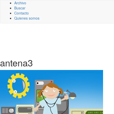
Archivo
Buscar
Contacto
Quienes somos
antena3