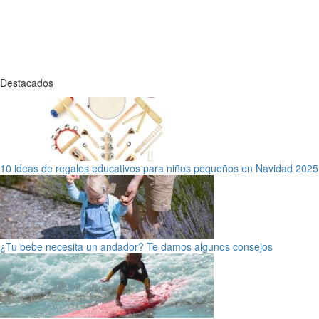
Destacados
10 ideas de regalos educativos para niños pequeños en Navidad 2025
¿Tu bebe necesita un andador? Te damos algunos consejos