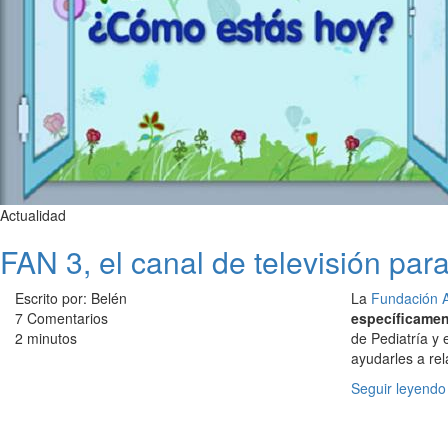
Actualidad
FAN 3, el canal de televisión par
Escrito por: Belén
La
Fundación 
7 Comentarios
específicamen
2 minutos
de Pediatría y 
ayudarles a rel
Seguir leyendo