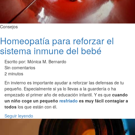
Consejos
Homeopatía para reforzar el
sistema inmune del bebé
Escrito por: Mónica M. Bernardo
Sin comentarios
2 minutos
En invierno es importante ayudar a reforzar las defensas de tu
pequeño. Especialmente si ya lo llevas a la guardería o ha
empezado el primer año de educación infantil. Y es que
cuando
un niño coge un pequeño
resfriado
es muy fácil contagiar a
todos
los que están con él.
Seguir leyendo