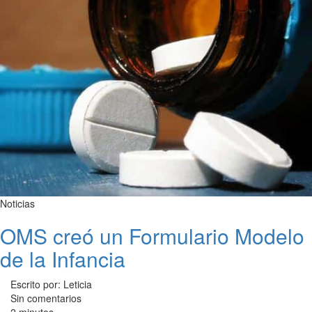
Noticias
OMS creó un Formulario Modelo
de la Infancia
Escrito por: Leticia
Sin comentarios