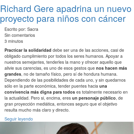
Richard Gere apadrina un nuevo
proyecto para niños con cáncer
Escrito por: Sacra
Sin comentarios
3 minutos
Practicar la solidaridad
debe ser una de las acciones, casi de
obligado cumplimiento por todos los seres humanos. Apoyar a
nuestros semejantes, tenderles la mano y ofrecer aquello que
alivie sus carencias, es uno de esos gestos que
nos hacen más
grandes
, no de tamaño físico, pero sí de hondura humana.
Dependiendo de las posibilidades de cada uno, y sin quedarnos
sólo en la parte económica, tender puentes hacia
una
convivencia más digna para todos
es totalmente necesario en
la actualidad. Pero si, encima, eres
un personaje público
, de
gran proyección mediática, entonces seguro que el objetivo
resulta mucho más claro y directo.
Seguir leyendo