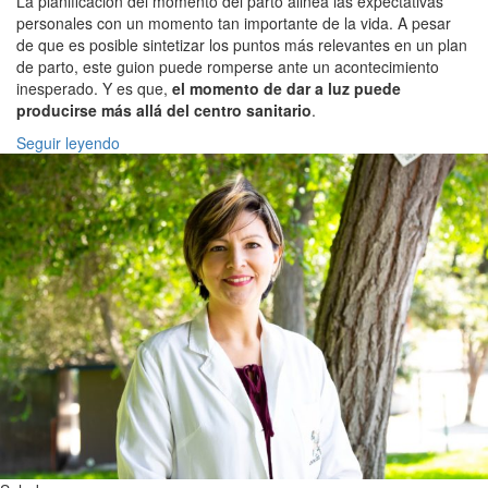
La planificación del momento del parto alinea las expectativas
personales con un momento tan importante de la vida. A pesar
de que es posible sintetizar los puntos más relevantes en un plan
de parto, este guion puede romperse ante un acontecimiento
inesperado. Y es que,
el momento de dar a luz puede
producirse más allá del centro sanitario
.
Seguir leyendo