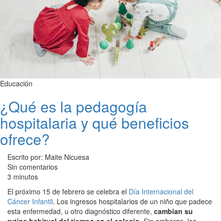
Educación
¿Qué es la pedagogía
hospitalaria y qué beneficios
ofrece?
Escrito por: Maite Nicuesa
Sin comentarios
3 minutos
El próximo 15 de febrero se celebra el
Día Internacional del
Cáncer Infantil
. Los ingresos hospitalarios de un niño que padece
esta enfermedad, u otro diagnóstico diferente,
cambian su
rutina habitual del tiempo en el colegio
. Sin embargo, los