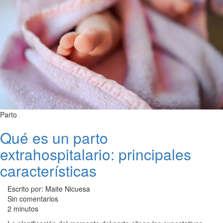
Parto
Qué es un parto
extrahospitalario: principales
características
Escrito por: Maite Nicuesa
Sin comentarios
2 minutos