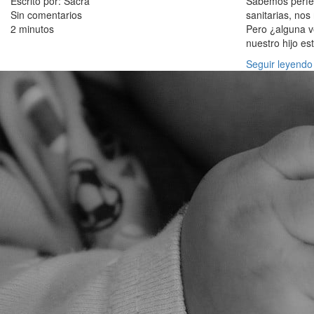
Escrito por: Sacra
Sabemos perfec
Sin comentarios
sanitarias, no
2 minutos
Pero ¿alguna v
nuestro hijo es
Seguir leyendo