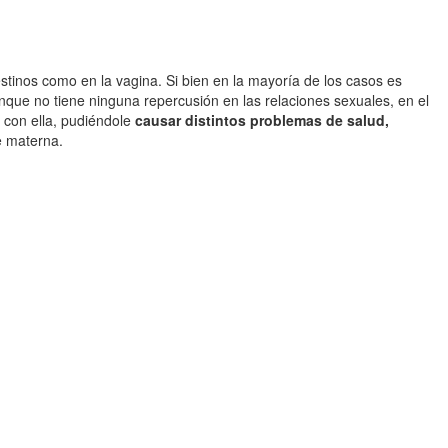
estinos como en la vagina. Si bien en la mayoría de los casos es
nque no tiene ninguna repercusión en las relaciones sexuales, en el
o con ella, pudiéndole
causar distintos problemas de salud,
he materna.