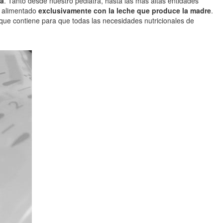
na
. Tanto desde nuestro pediatra, hasta las más altas entidades
a alimentado
exclusivamente con la leche que produce la madre
.
 que contiene para que todas las necesidades nutricionales de