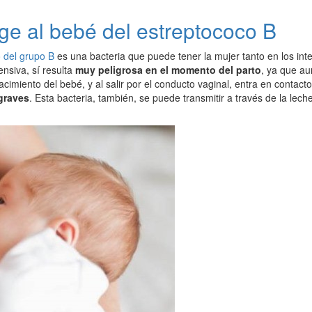
ge al bebé del estreptococo B
o del grupo B
es una bacteria que puede tener la mujer tanto en los int
ensiva, sí resulta
muy peligrosa en el momento del parto
, ya que au
imiento del bebé, y al salir por el conducto vaginal, entra en contact
graves
. Esta bacteria, también, se puede transmitir a través de la lec