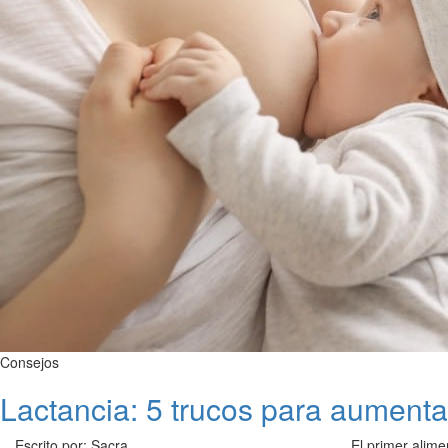
Consejos
Lactancia: 5 trucos para aumenta
Escrito por: Sacra
El primer alim