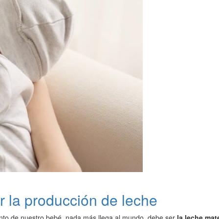
r la producción de leche
ento de nuestro bebé, nada más llega al mundo, debe ser
la leche mat