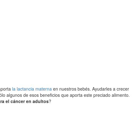
 aporta
la lactancia materna
en nuestros bebés. Ayudarles a crecer
sólo algunos de esos beneficios que aporta este preciado alimento.
ra el cáncer en adultos
?