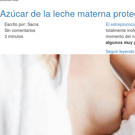
Azúcar de la leche materna prote
Escrito por: Sacra
El estreptococ
Sin comentarios
totalmente inof
3 minutos
momento del nac
algunos muy 
Seguir leyendo