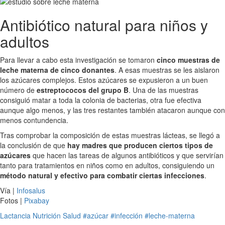
Antibiótico natural para niños y
adultos
Para llevar a cabo esta investigación se tomaron
cinco muestras de
leche materna de cinco donantes
. A esas muestras se les aislaron
los azúcares complejos. Estos azúcares se expusieron a un buen
número de
estreptococos del grupo B
. Una de las muestras
consiguió matar a toda la colonia de bacterias, otra fue efectiva
aunque algo menos, y las tres restantes también atacaron aunque con
menos contundencia.
Tras comprobar la composición de estas muestras lácteas, se llegó a
la conclusión de que
hay madres que producen ciertos tipos de
azúcares
que hacen las tareas de algunos antibióticos y que servirían
tanto para tratamientos en niños como en adultos, consiguiendo un
método natural y efectivo para combatir ciertas infecciones
.
Vía |
Infosalus
Fotos |
Pixabay
Lactancia
Nutrición
Salud
#azúcar
#infección
#leche-materna