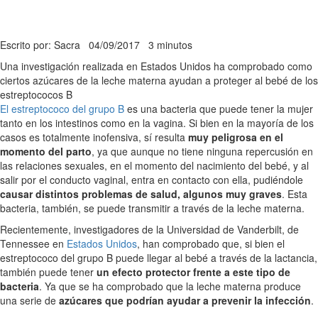
Escrito por: Sacra
04/09/2017
3 minutos
Una investigación realizada en Estados Unidos ha comprobado como
ciertos azúcares de la leche materna ayudan a proteger al bebé de los
estreptococos B
El estreptococo del grupo B
es una bacteria que puede tener la mujer
tanto en los intestinos como en la vagina. Si bien en la mayoría de los
casos es totalmente inofensiva, sí resulta
muy peligrosa en el
momento del parto
, ya que aunque no tiene ninguna repercusión en
las relaciones sexuales, en el momento del nacimiento del bebé, y al
salir por el conducto vaginal, entra en contacto con ella, pudiéndole
causar distintos problemas de salud, algunos muy graves
. Esta
bacteria, también, se puede transmitir a través de la leche materna.
Recientemente, investigadores de la Universidad de Vanderbilt, de
Tennessee en
Estados Unidos
, han comprobado que, si bien el
estreptococo del grupo B puede llegar al bebé a través de la lactancia,
también puede tener
un efecto protector frente a este tipo de
bacteria
. Ya que se ha comprobado que la leche materna produce
una serie de
azúcares que podrían ayudar a prevenir la infección
.