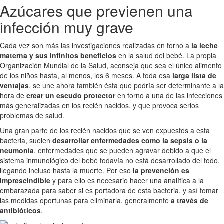
Azúcares que previenen una
infección muy grave
Cada vez son más las investigaciones realizadas en torno a
la leche
materna y sus infinitos beneficios
en la salud del bebé. La propia
Organización Mundial de la Salud, aconseja que sea el único alimento
de los niños hasta, al menos, los 6 meses. A toda esa
larga lista de
ventajas
, se une ahora también ésta que podría ser determinante a la
hora de
crear un escudo protector
en torno a una de las infecciones
más generalizadas en los recién nacidos, y que provoca serios
problemas de salud.
Una gran parte de los recién nacidos que se ven expuestos a esta
bacteria, suelen
desarrollar enfermedades como la sepsis o la
neumonía
, enfermedades que se pueden agravar debido a que el
sistema inmunológico del bebé todavía no está desarrollado del todo,
llegando incluso hasta la muerte. Por eso
la prevención es
imprescindible
y para ello es necesario hacer una analítica a la
embarazada para saber si es portadora de esta bacteria, y así tomar
las medidas oportunas para eliminarla, generalmente
a través de
antibióticos
.