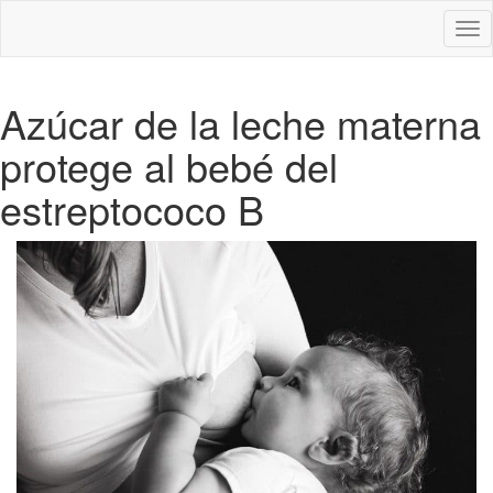
Des
nav
Azúcar de la leche materna
protege al bebé del
estreptococo B