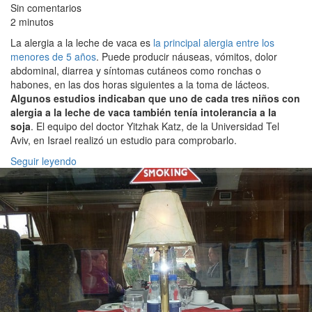
Sin comentarios
2 minutos
La alergia a la leche de vaca es
la principal alergia entre los
menores de 5 años
. Puede producir náuseas, vómitos, dolor
abdominal, diarrea y síntomas cutáneos como ronchas o
habones, en las dos horas siguientes a la toma de lácteos.
Algunos estudios indicaban que uno de cada tres niños con
alergia a la leche de vaca también tenía intolerancia a la
soja
. El equipo del doctor Yitzhak Katz, de la Universidad Tel
Aviv, en Israel realizó un estudio para comprobarlo.
Seguir leyendo