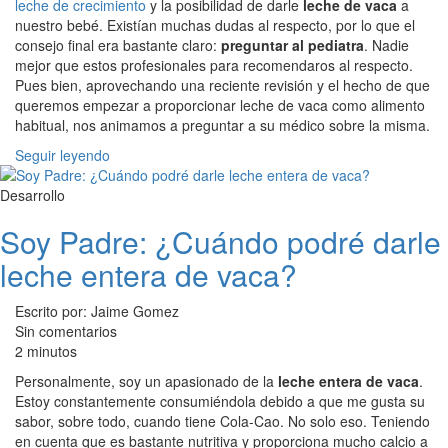
leche de crecimiento
y la posibilidad de darle
leche de vaca
a
nuestro bebé. Existían muchas dudas al respecto, por lo que el
consejo final era bastante claro:
preguntar al pediatra
. Nadie
mejor que estos profesionales para recomendaros al respecto.
Pues bien, aprovechando una reciente revisión y el hecho de que
queremos empezar a proporcionar leche de vaca como alimento
habitual, nos animamos a preguntar a su médico sobre la misma.
Seguir leyendo
Desarrollo
Soy Padre: ¿Cuándo podré darle
leche entera de vaca?
Escrito por: Jaime Gomez
Sin comentarios
2 minutos
Personalmente, soy un apasionado de la
leche entera de vaca
.
Estoy constantemente consumiéndola debido a que me gusta su
sabor, sobre todo, cuando tiene Cola-Cao. No solo eso. Teniendo
en cuenta que es bastante nutritiva y proporciona mucho calcio a