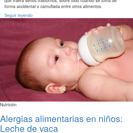
que traerá serios trastornos, sobre todo cuando se toma de
forma accidental o camuflada entre otros alimentos.
Seguir leyendo
Nutrición
Alergias alimentarias en niños:
Leche de vaca