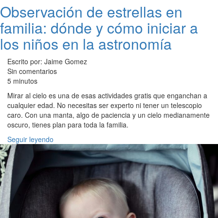
Observación de estrellas en
familia: dónde y cómo iniciar a
los niños en la astronomía
Escrito por: Jaime Gomez
Sin comentarios
5 minutos
Mirar al cielo es una de esas actividades gratis que enganchan a
cualquier edad. No necesitas ser experto ni tener un telescopio
caro. Con una manta, algo de paciencia y un cielo medianamente
oscuro, tienes plan para toda la familia.
Seguir leyendo