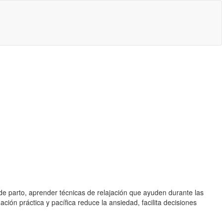
 de parto, aprender técnicas de relajación que ayuden durante las
ción práctica y pacífica reduce la ansiedad, facilita decisiones