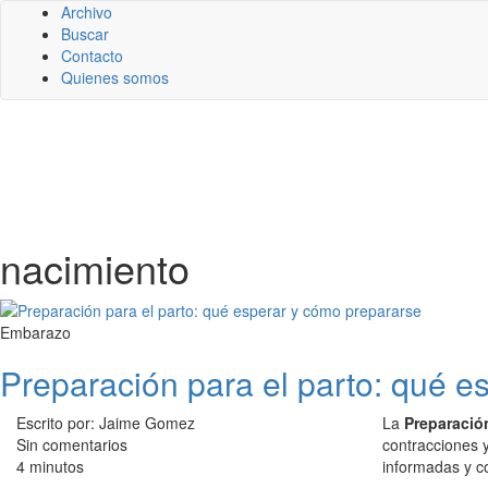
Archivo
Buscar
Contacto
Quienes somos
nacimiento
Embarazo
Preparación para el parto: qué e
Escrito por: Jaime Gomez
La
Preparación
Sin comentarios
contracciones y
4 minutos
informadas y co