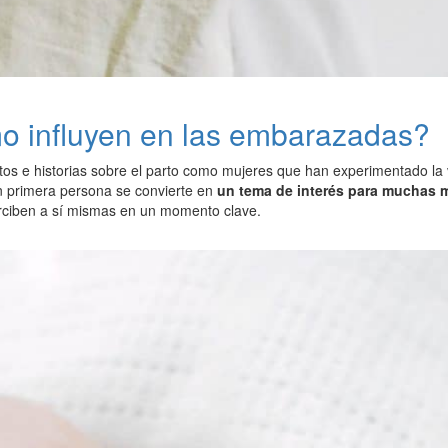
mo influyen en las embarazadas?
atos e historias sobre el parto como mujeres que han experimentado la
en primera persona se convierte en
un tema de interés para muchas 
rciben a sí mismas en un momento clave.