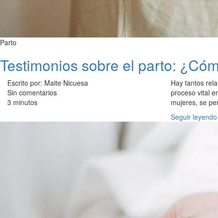
Parto
Testimonios sobre el parto: ¿Có
Escrito por: Maite Nicuesa
Hay tantos rel
Sin comentarios
proceso vital 
3 minutos
mujeres, se pe
Seguir leyendo