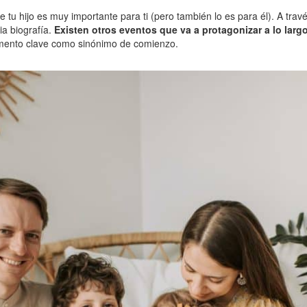
e tu hijo es muy importante para ti (pero también lo es para él). A tra
pia biografía.
Existen otros eventos que va a protagonizar a lo larg
ento clave como sinónimo de comienzo.