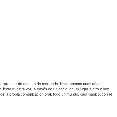
 sorprender de nada, o de casi nada. Hace apenas unos años
evar nuestra voz, a través de un cable, de un lugar a otro y hoy,
llá de la propia comunicación oral, todo un mundo, casi mágico, con el