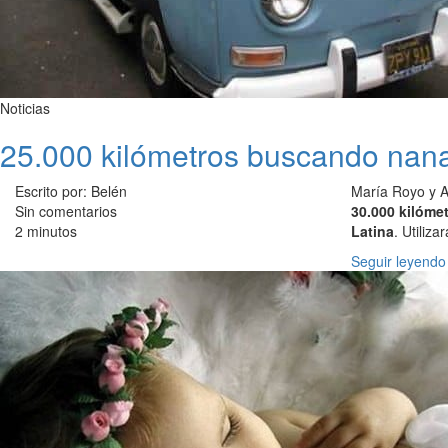
Noticias
25.000 kilómetros buscando nanas
Escrito por: Belén
María Royo y A
Sin comentarios
30.000 kilóme
2 minutos
Latina
. Utiliz
Seguir leyendo