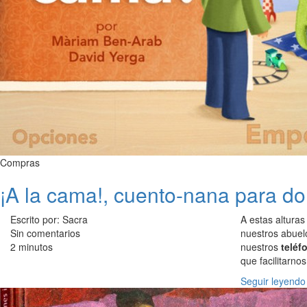
Compras
¡A la cama!, cuento-nana para do
Escrito por: Sacra
A estas altura
Sin comentarios
nuestros abuel
2 minutos
nuestros
teléf
que facilitarnos
Seguir leyendo