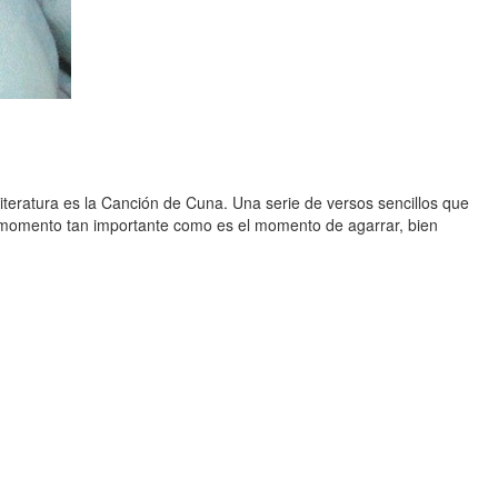
literatura es la Canción de Cuna. Una serie de versos sencillos que
 momento tan importante como es el momento de agarrar, bien