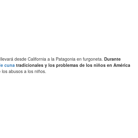
levará desde California a la Patagonia en furgoneta.
Durante
de cuna
tradicionales y los problemas de los niños en América
 los abusos a los niños.