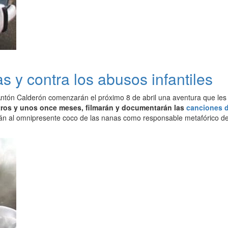
 y contra los abusos infantiles
ntón Calderón comenzarán el próximo 8 de abril una aventura que les l
tros y unos once meses, filmarán y documentarán las
canciones 
arán al omnipresente coco de las nanas como responsable metafórico de