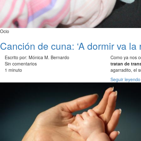
Ocio
Canción de cuna: ‘A dormir va la 
Escrito por: Mónica M. Bernardo
Como ya nos co
Sin comentarios
tratan de tra
1 minuto
agarradito, el 
Seguir leyendo