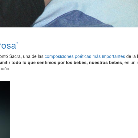
rosa’
ntó Sacra, una de las
composiciones poéticas más importantes
de la 
nsmitir todo lo que sentimos por los bebés, nuestros bebés
, en un
sueño.