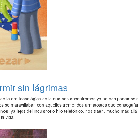
rmir sin lágrimas
s de la era tecnológica en la que nos encontramos ya no nos podemos
os se maravillaban con aquellos tremendos armatostes que conseguían ll
onos
, ya lejos del inquisitorio hilo telefónico, nos traen, mucho más a
 la vida.