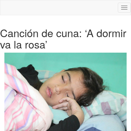
Des
nav
Canción de cuna: ‘A dormir
va la rosa’