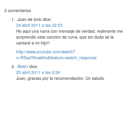
2 comentarios
Juan de lorio
dice:
24 abril 2011 a las 22:53
He aqui una nana con mensaje de verdad, realmente me
sorprendio esta cancion de cuna, que sin duda se la
cantaré a mi hijo!!
http://www.youtube.com/watch?
v=RSxpY6nwk0o&feature=watch_response
Belén
dice:
25 abril 2011 a las 9:26
Juan, gracias por la recomendación. Un saludo