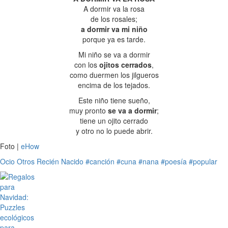
A dormir va la rosa
de los rosales;
a dormir va mi niño
porque ya es tarde.
Mi niño se va a dormir
con los
ojitos cerrados
,
como duermen los jilgueros
encima de los tejados.
Este niño tiene sueño,
muy pronto
se va a dormir
;
tiene un ojito cerrado
y otro no lo puede abrir.
Foto |
eHow
Ocio
Otros
Recién Nacido
#canción
#cuna
#nana
#poesía
#popular