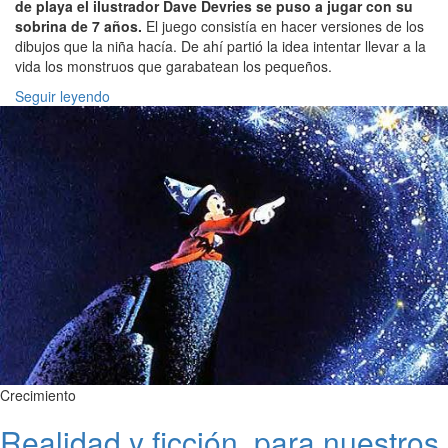
de playa el ilustrador Dave Devries se puso a jugar con su
sobrina de 7 años.
El juego consistía en hacer versiones de los
dibujos que la niña hacía. De ahí partió la idea intentar llevar a la
vida los monstruos que garabatean los pequeños.
Seguir leyendo
Crecimiento
Realidad y ficción, para nuestros