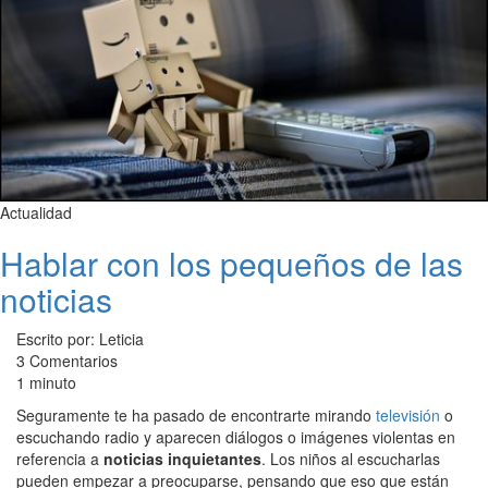
Actualidad
Hablar con los pequeños de las
noticias
Escrito por: Leticia
3 Comentarios
1 minuto
Seguramente te ha pasado de encontrarte mirando
televisión
o
escuchando radio y aparecen diálogos o imágenes violentas en
referencia a
noticias inquietantes
. Los niños al escucharlas
pueden empezar a preocuparse, pensando que eso que están