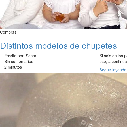
Compras
Distintos modelos de chupetes
Escrito por: Sacra
Si sois de los 
Sin comentarios
eso, a continu
2 minutos
Seguir leyendo