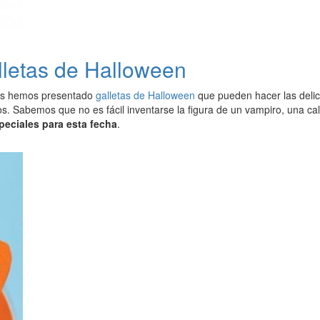
lletas de Halloween
os hemos presentado
galletas de Halloween
que pueden hacer las delici
s. Sabemos que no es fácil inventarse la figura de un vampiro, una ca
peciales para esta fecha
.