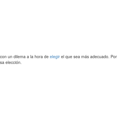
 con un dilema a la hora de
elegir
el que sea más adecuado. Por
a elección.