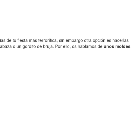
as de tu fiesta más terrorífica, sin embargo otra opción es hacerlas
labaza o un gordito de bruja. Por ello, os hablamos de
unos moldes