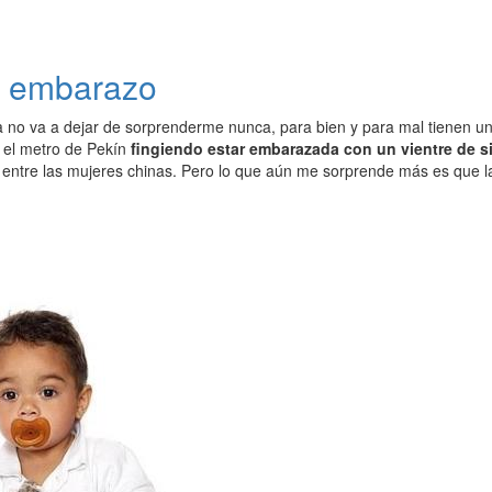
un embarazo
 no va a dejar de sorprenderme nunca, para bien y para mal tienen un
 el metro de Pekín
fingiendo estar embarazada con un vientre de s
entre las mujeres chinas. Pero lo que aún me sorprende más es que la