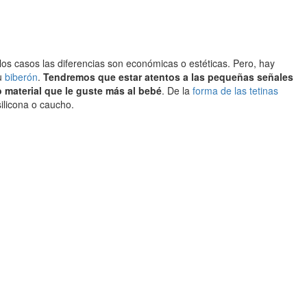
os casos las diferencias son económicas o estéticas. Pero, hay
u
biberón
.
Tendremos que estar atentos a las pequeñas señales
 material que le guste más al bebé
. De la
forma de las tetinas
ilicona o caucho.