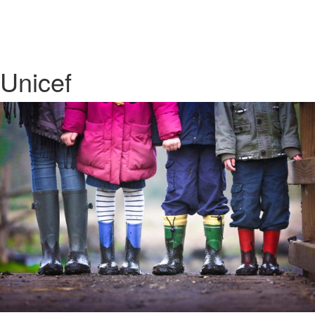
Unicef