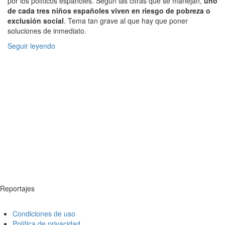
por los políticos españoles. Según las cifras que se manejan,
uno
de cada tres niños españoles viven en riesgo de pobreza o
exclusión social
. Tema tan grave al que hay que poner
soluciones de inmediato.
Seguir leyendo
Reportajes
Condiciones de uso
Política de privacidad