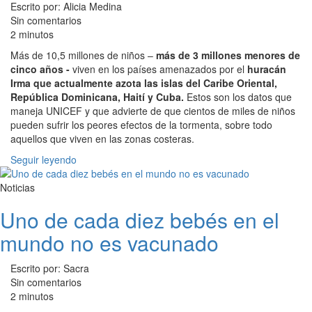
Escrito por: Alicia Medina
Sin comentarios
2 minutos
Más de 10,5 millones de niños –
más de 3 millones menores de
cinco años -
viven en los países amenazados por el
huracán
Irma que actualmente azota las islas del Caribe Oriental,
República Dominicana, Haití y Cuba.
Estos son los datos que
maneja UNICEF y que advierte de que cientos de miles de niños
pueden sufrir los peores efectos de la tormenta, sobre todo
aquellos que viven en las zonas costeras.
Seguir leyendo
Noticias
Uno de cada diez bebés en el
mundo no es vacunado
Escrito por: Sacra
Sin comentarios
2 minutos