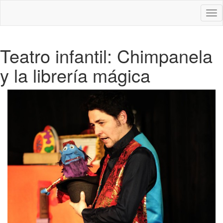
Des
nav
Teatro infantil: Chimpanela
y la librería mágica