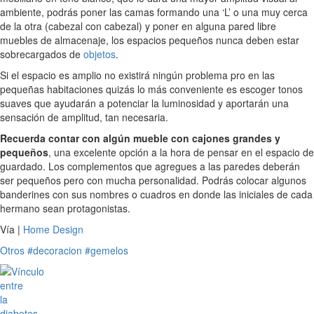
ambiente, podrás poner las camas formando una ‘L’ o una muy cerca
de la otra (cabezal con cabezal) y poner en alguna pared libre
muebles de almacenaje, los espacios pequeños nunca deben estar
sobrecargados de
objetos
.
Si el espacio es amplio no existirá ningún problema pro en las
pequeñas habitaciones quizás lo más conveniente es escoger tonos
suaves que ayudarán a potenciar la luminosidad y aportarán una
sensación de amplitud, tan necesaria.
Recuerda contar con algún mueble con cajones grandes y
pequeños
, una excelente opción a la hora de pensar en el espacio de
guardado. Los complementos que agregues a las paredes deberán
ser pequeños pero con mucha personalidad. Podrás colocar algunos
banderines con sus nombres o cuadros en donde las iniciales de cada
hermano sean protagonistas.
Vía |
Home Design
Otros
#decoracion
#gemelos