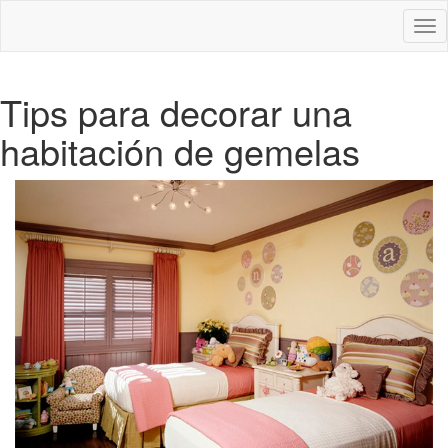
Des
nav
Tips para decorar una
habitación de gemelas