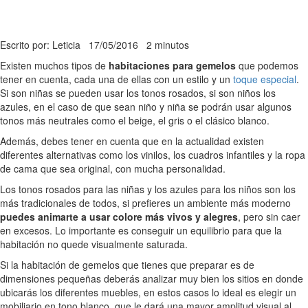
Escrito por: Leticia
17/05/2016
2 minutos
Existen muchos tipos de
habitaciones para gemelos
que podemos
tener en cuenta, cada una de ellas con un estilo y un
toque especial
.
Si son niñas se pueden usar los tonos rosados, si son niños los
azules, en el caso de que sean niño y niña se podrán usar algunos
tonos más neutrales como el beige, el gris o el clásico blanco.
Además, debes tener en cuenta que en la actualidad existen
diferentes alternativas como los vinilos, los cuadros infantiles y la ropa
de cama que sea original, con mucha personalidad.
Los tonos rosados para las niñas y los azules para los niños son los
más tradicionales de todos, si prefieres un ambiente más moderno
puedes animarte a usar colore más vivos y alegres
, pero sin caer
en excesos. Lo importante es conseguir un equilibrio para que la
habitación no quede visualmente saturada.
Si la habitación de gemelos que tienes que preparar es de
dimensiones pequeñas deberás analizar muy bien los sitios en donde
ubicarás los diferentes muebles, en estos casos lo ideal es elegir un
mobiliario en tono blanco, que le dará una mayor amplitud visual al