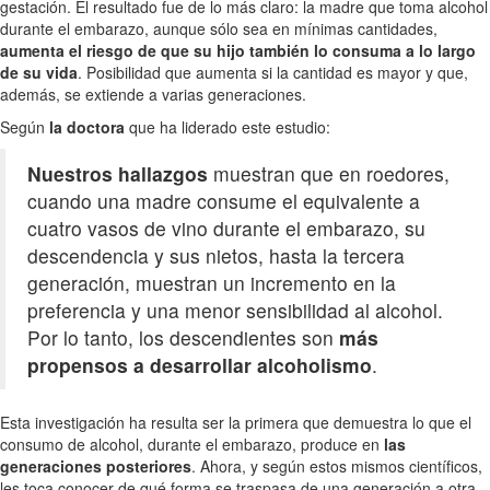
gestación. El resultado fue de lo más claro: la madre que toma alcohol
durante el embarazo, aunque sólo sea en mínimas cantidades,
aumenta el riesgo de que su hijo también lo consuma a lo largo
de su vida
. Posibilidad que aumenta si la cantidad es mayor y que,
además, se extiende a varias generaciones.
Según
la doctora
que ha liderado este estudio:
Nuestros hallazgos
muestran que en roedores,
cuando una madre consume el equivalente a
cuatro vasos de vino durante el embarazo, su
descendencia y sus nietos, hasta la tercera
generación, muestran un incremento en la
preferencia y una menor sensibilidad al alcohol.
Por lo tanto, los descendientes son
más
propensos a desarrollar alcoholismo
.
Esta investigación ha resulta ser la primera que demuestra lo que el
consumo de alcohol, durante el embarazo, produce en
las
generaciones posteriores
. Ahora, y según estos mismos científicos,
les toca conocer de qué forma se traspasa de una generación a otra.