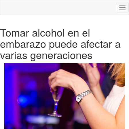
Des
nav
Tomar alcohol en el
embarazo puede afectar a
varias generaciones