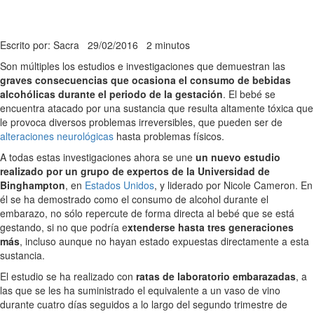
Escrito por: Sacra
29/02/2016
2 minutos
Son múltiples los estudios e investigaciones que demuestran las
graves consecuencias que ocasiona el consumo de bebidas
alcohólicas durante el periodo de la gestación
. El bebé se
encuentra atacado por una sustancia que resulta altamente tóxica que
le provoca diversos problemas irreversibles, que pueden ser de
alteraciones neurológicas
hasta problemas físicos.
A todas estas investigaciones ahora se une
un nuevo estudio
realizado por un grupo de expertos de la Universidad de
Binghampton
, en
Estados Unidos
, y liderado por Nicole Cameron. En
él se ha demostrado como el consumo de alcohol durante el
embarazo, no sólo repercute de forma directa al bebé que se está
gestando, si no que podría e
xtenderse hasta tres generaciones
más
, incluso aunque no hayan estado expuestas directamente a esta
sustancia.
El estudio se ha realizado con
ratas de laboratorio embarazadas
, a
las que se les ha suministrado el equivalente a un vaso de vino
durante cuatro días seguidos a lo largo del segundo trimestre de