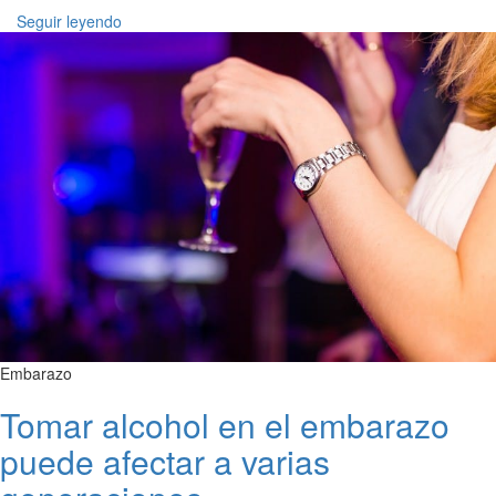
Seguir leyendo
Embarazo
Tomar alcohol en el embarazo
puede afectar a varias