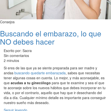
Consejos
Buscando el embarazo, lo que
NO debes hacer
Escrito por: Sacra
Sin comentarios
2 minutos
Si eres de las que ya se siente preparada para ser madre y
andas
buscando quedarte embarazada
, sabes que necesitas
tener algunas cosas en cuenta. Lo mejor, y más aconsejable, es
que
acudas a tu ginecólogo
para que te examine y sea el que
te aconseje sobre los nuevos hábitos que debes incorporar en tu
vida, o por el contrario, aquello que hay que ir desechando del
día a día. Cualquier mínimo detalle es importante para conseguir
nuestro sueño más deseado.
Seguir leyendo