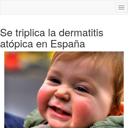
Des
nav
Se triplica la dermatitis
atópica en España