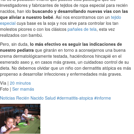
investigadores y fabricantes de tejidos de ropa especial para recién
nacidos, han ido
buscando y desarrollando nuevas vías con las
que aliviar a nuestro bebé
. Así nos encontramos con un
tejido
especial
cuya base es la soja y nos sirve para controlar los tan
molestos picores o con los clásicos
pañales de tela
, esta vez
realizados con bambú.
Pero, sin duda,
lo más efectivo es seguir las indicaciones de
nuestro pediatra
que girarán en torno a aconsejarnos una buena
crema dermatológicamente testada, haciéndonos hincapié en el
esmerado aseo y, en casos más graves, un cuidadoso control de su
dieta. No debemos olvidar que un niño con dermatitis atópica es más
propenso a desarrollar infecciones y enfermedades más graves.
Vía |
20 minutos
Foto |
Ser mamás
Noticias
Recién Nacido
Salud
#dermatitis-atopica
#informe