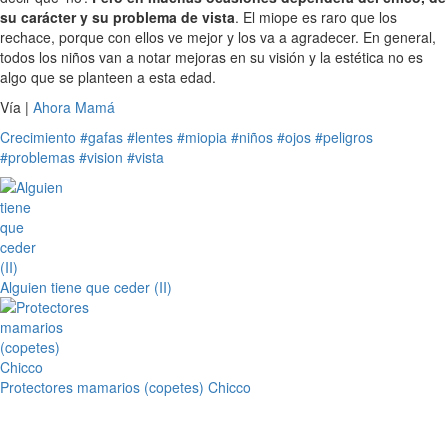
su carácter y su problema de vista
. El miope es raro que los
rechace, porque con ellos ve mejor y los va a agradecer. En general,
todos los niños van a notar mejoras en su visión y la estética no es
algo que se planteen a esta edad.
Vía |
Ahora Mamá
Crecimiento
#gafas
#lentes
#miopia
#niños
#ojos
#peligros
#problemas
#vision
#vista
Alguien tiene que ceder (II)
Protectores mamarios (copetes) Chicco