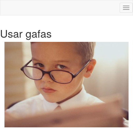
Des
nav
Usar gafas