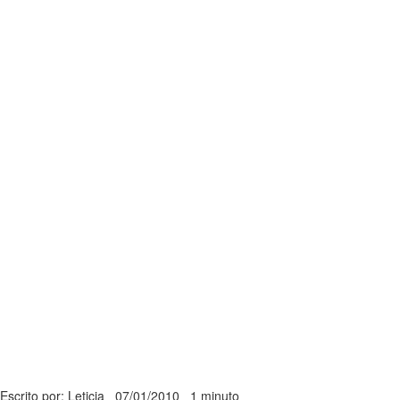
Escrito por: Leticia
07/01/2010
1 minuto