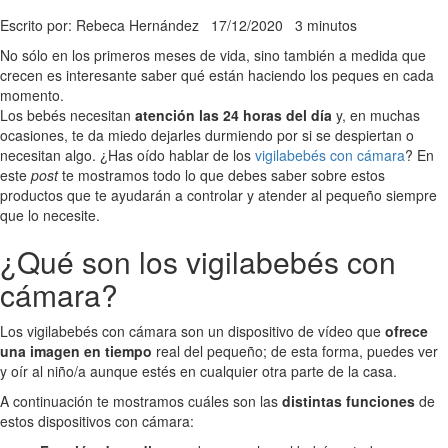
Escrito por: Rebeca Hernández
17/12/2020
3 minutos
No sólo en los primeros meses de vida, sino también a medida que
crecen es interesante saber qué están haciendo los peques en cada
momento.
Los bebés necesitan
atención las 24 horas del día
y, en muchas
ocasiones, te da miedo dejarles durmiendo por si se despiertan o
necesitan algo. ¿Has oído hablar de los
vigilabebés con cámara
? En
este
post
te mostramos todo lo que debes saber sobre estos
productos que te ayudarán a controlar y atender al pequeño siempre
que lo necesite.
¿Qué son los vigilabebés con
cámara?
Los vigilabebés con cámara son un dispositivo de vídeo que
ofrece
una imagen en tiempo
real del pequeño; de esta forma, puedes ver
y oír al niño/a aunque estés en cualquier otra parte de la casa.
A continuación te mostramos cuáles son las
distintas funciones
de
estos dispositivos con cámara: