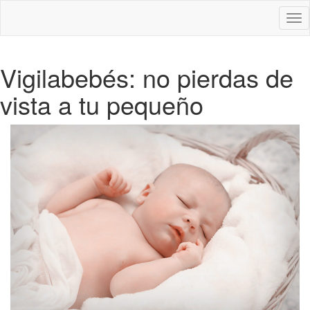
Des
nav
Vigilabebés: no pierdas de
vista a tu pequeño