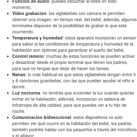
Función de audio
: puedes escuchar al bebé en todo
momento.
Vídeo grabación
: los vigilabebés con cámara te permiten
obtener una imagen, en tiempo real, del bebé; además, algunos
terminales disponen de la posibilidad de grabar lo que está
ocurriendo.
Temperatura y humedad
: estos aparatos incorporan un sensor
para saber si las condiciones de temperatura y humedad de la
habitación son óptimas para garantizar el sueño del bebé.
Control remoto
: muchas de estas funciones se pueden activar
y desactivar desde el propio terminal que tienen los padres,
para que no tengas que dejar de hacer tus tareas.
Nanas
: lo más habitual es que estos vigilabebés tengan entre 5
y 8 canciones guardadas, con las que pueden ayudar al niño a
dormir.
Luz nocturna
: no tendrás que encender la luz cuando quieras
entrar en la habitación; además, incorporan un sistema de
infrarrojos de alta calidad, para que puedas ver a tu hijo de
noche.
Comunicación bidireccional
: estos dispositivos no solo
permiten ver qué ocurre en la habitación del bebé, los padres
también podréis hablar con los pequeños a través del micrófono
y el altavoz.