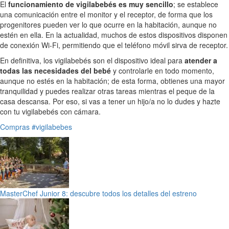
El
funcionamiento de vigilabebés es muy sencillo
; se establece
una comunicación entre el monitor y el receptor, de forma que los
progenitores pueden ver lo que ocurre en la habitación, aunque no
estén en ella. En la actualidad, muchos de estos dispositivos disponen
de conexión Wi-Fi, permitiendo que el teléfono móvil sirva de receptor.
En definitiva, los vigilabebés son el dispositivo ideal para
atender a
todas las necesidades del bebé
y controlarle en todo momento,
aunque no estés en la habitación; de esta forma, obtienes una mayor
tranquilidad y puedes realizar otras tareas mientras el peque de la
casa descansa. Por eso, si vas a tener un hijo/a no lo dudes y hazte
con tu vigilabebés con cámara.
Compras
#vigilabebes
MasterChef Junior 8: descubre todos los detalles del estreno