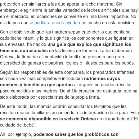
pretenden ser similares a los que aporta la leche materna. Sin
embargo, elegir entre la amplia variedad de leches artificiales que hay
en el mercado, en ocasiones se convierte en una tarea imposible. No
olvidemos que
el pediatra puede ayudarnos
mucho en esta decisión.
Con el objetivo de que las madres sepan entender lo que contiene
cada leche infantil y lo que significa los componentes que figuran en
sus envases, ha nacido
una guía que explica qué significan los
términos nutricionales
de las leches de fórmula. La ha elaborado
Ordesa, la firma de alimentación infantil que presenta una gran
diversidad de gamas de papillas, leches e infusiones para los bebés.
Según los responsables de esta compañía, los preparados infantiles
son cada vez más completos e introducen
nutrientes cuyos
nombres y beneficios que aportan
al organismo pueden resultar
poco conocidos a las madres. De ahí la creación de esta guía, que ha
sido elaborada por especialistas de la propia firma.
De este modo, las mamás podrán consultar los términos que les
resulten menos familiares accediendo a la información de la guía. Ésta
se encuentra disponible en la web de Ordesa
en el apartado de ‘El
cuidado del bebé’.
Ah, por ejemplo,
podemos saber que los probióticos son