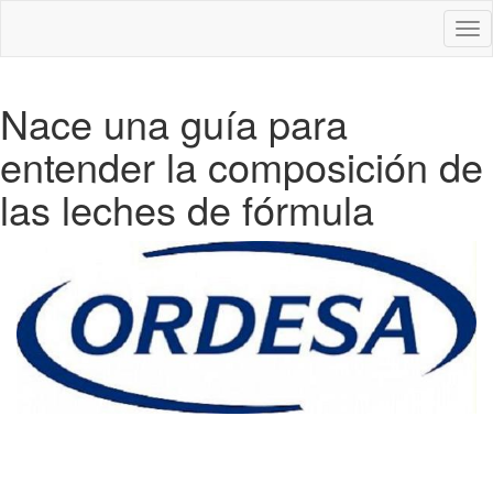
Des
nav
Nace una guía para
entender la composición de
las leches de fórmula