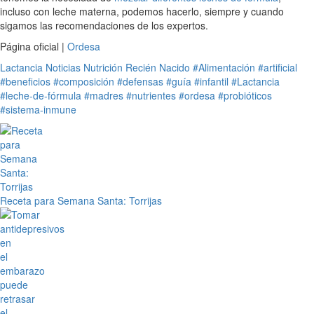
incluso con leche materna, podemos hacerlo, siempre y cuando
sigamos las recomendaciones de los expertos.
Página oficial |
Ordesa
Lactancia
Noticias
Nutrición
Recién Nacido
#Alimentación
#artificial
#beneficios
#composición
#defensas
#guía
#infantil
#Lactancia
#leche-de-fórmula
#madres
#nutrientes
#ordesa
#probióticos
#sistema-inmune
Receta para Semana Santa: Torrijas