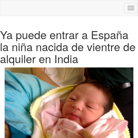
Des
nav
Ya puede entrar a España
la niña nacida de vientre de
alquiler en India