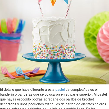
El detalle que hace diferente a este
pastel
de cumpleaños es el
banderín o banderas que se colocaron en su parte superior. Al pastel
que hayas escogido podrás agregarle dos palillos de brochet
decorados y unos pequeños triángulos de cartón de distintos colores
que se colocaron doblados en un hilo de algodón finito. En los