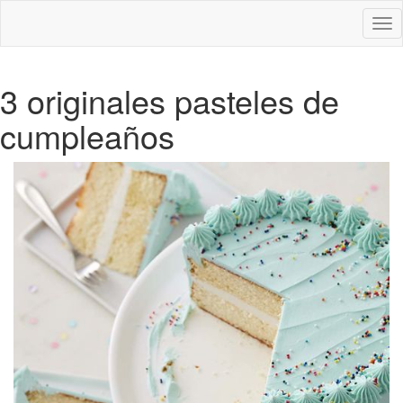
Des
nav
3 originales pasteles de
cumpleaños