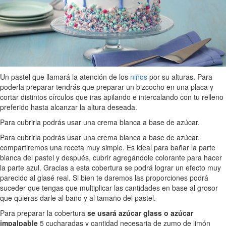
Un pastel que llamará la atención de los
niños
por su alturas. Para
poderla preparar tendrás que preparar un bizcocho en una placa y
cortar distintos círculos que iras apilando e intercalando con tu relleno
preferido hasta alcanzar la altura deseada.
Para cubrirla podrás usar una crema blanca a base de azúcar.
Para cubrirla podrás usar una crema blanca a base de azúcar,
compartiremos una receta muy simple. Es ideal para bañar la parte
blanca del pastel y después, cubrir agregándole colorante para hacer
la parte azul. Gracias a esta cobertura se podrá lograr un efecto muy
parecido al glasé real. Si bien te daremos las proporciones podrá
suceder que tengas que multiplicar las cantidades en base al grosor
que quieras darle al baño y al tamaño del pastel.
Para preparar la cobertura
se usará azúcar glass o azúcar
impalpable
5 cucharadas y cantidad necesaria de zumo de limón