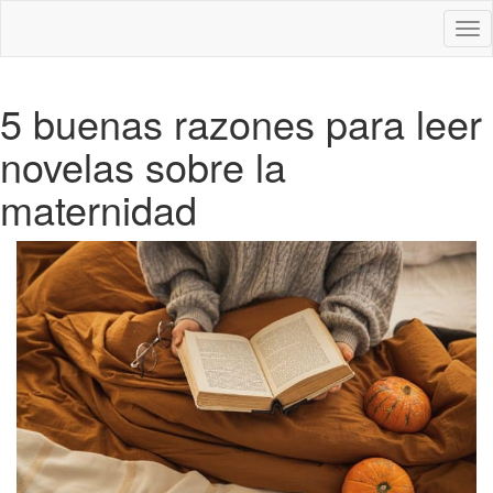
Des
nav
5 buenas razones para leer
novelas sobre la
maternidad