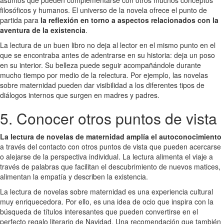
filosóficos y humanos. El universo de la novela ofrece el punto de
partida para
la reflexión en torno a aspectos relacionados con la
aventura de la existencia
.
La lectura de un buen libro no deja al lector en el mismo punto en el
que se encontraba antes de adentrarse en su historia: deja un poso
en su interior. Su belleza puede seguir acompañándole durante
mucho tiempo por medio de la relectura. Por ejemplo, las novelas
sobre maternidad pueden dar visibilidad a los diferentes tipos de
diálogos internos que surgen en madres y padres.
5. Conocer otros puntos de vista
La lectura de novelas de maternidad amplía el autoconocimiento
a través del contacto con otros puntos de vista que pueden acercarse
o alejarse de la perspectiva individual. La lectura alimenta el viaje a
través de palabras que facilitan el descubrimiento de nuevos matices,
alimentan la empatía y describen la existencia.
La lectura de novelas sobre maternidad es una experiencia cultural
muy enriquecedora. Por ello, es una idea de ocio que inspira con la
búsqueda de títulos interesantes que pueden convertirse en el
perfecto regalo literario de Navidad. Una recomendación que también