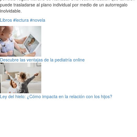
puede trasladarse al plano individual por medio de un autorregalo
inolvidable.
Libros
#lectura
#novela
Descubre las ventajas de la pediatría online
Ley del hielo: ¿Cómo impacta en la relación con los hijos?