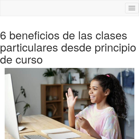
Des
nav
6 beneficios de las clases
particulares desde principio
de curso