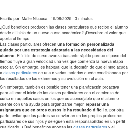
Escrito por: Maite Nicuesa
19/08/2025
3 minutos
¿Qué beneficios producen las clases particulares que recibe el alumno
desde el inicio de un nuevo curso académico? ¡Descubre el valor que
aporta el tiempo!
Las clases particulares ofrecen
una formación personalizada
guiada por una estrategia adaptada a las necesidades del
alumno
. El inicio de curso avanza bastante rápido porque el paso del
tiempo fluye a gran velocidad una vez que comienza la nueva etapa
escolar. Sin embargo, es habitual que la decisión de que el niño acuda
a
clases particulares
de una o varias materias quede condicionada por
los resultados de los exámenes y su evolución en el aula.
Sin embargo, también es posible tener una planificación proactiva
para alinear el inicio de las clases particulares con el comienzo de
curso en aquellos casos en los que es aconsejable que el alumno
cuente con una ayuda para organizarse mejor,
repasar una
asignatura que en otros cursos le ha resultado difícil
o, por otra
parte, evitar que los padres se conviertan en los propios profesores
particulares de sus hijos y deleguen esta responsabilidad en un perfil
cualificado. ¿Qué beneficios aportan las
clases particulares
y el