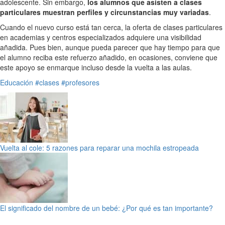
adolescente. Sin embargo,
los alumnos que asisten a clases
particulares muestran perfiles y circunstancias muy variadas
.
Cuando el nuevo curso está tan cerca, la oferta de clases particulares
en academias y centros especializados adquiere una visibilidad
añadida. Pues bien, aunque pueda parecer que hay tiempo para que
el alumno reciba este refuerzo añadido, en ocasiones, conviene que
este apoyo se enmarque incluso desde la vuelta a las aulas.
Educación
#clases
#profesores
Vuelta al cole: 5 razones para reparar una mochila estropeada
El significado del nombre de un bebé: ¿Por qué es tan importante?