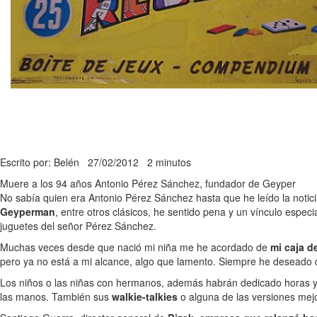
Escrito por: Belén
27/02/2012
2 minutos
Muere a los 94 años Antonio Pérez Sánchez, fundador de Geyper
No sabía quien era Antonio Pérez Sánchez hasta que he leído la notici
Geyperman
, entre otros clásicos, he sentido pena y un vínculo espec
juguetes del señor Pérez Sánchez.
Muchas veces desde que nació mi niña me he acordado de
mi caja d
pero ya no está a mi alcance, algo que lamento. Siempre he deseado q
Los niños o las niñas con hermanos, además habrán dedicado horas y
las manos. También sus
walkie-talkies
o alguna de las versiones mej