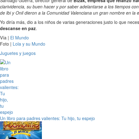
Santiago Guerra, director general de
Bizak, empresa que relanzó h
clarividencia, su buen hacer y por saber adelantarse a los tiempos 
de Ibi y Onil dieron a la Comunidad Valenciana un gran nombre en la 
Yo diría más, dio a los niños de varias generaciones justo lo que neces
descanse en paz
.
Vía |
El Mundo
Foto |
Lola y su Mundo
Juguetes y juegos
Un libro para padres valientes: Tu hijo, tu espejo