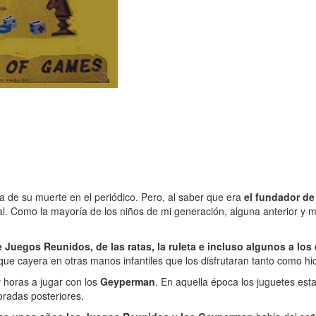
a de su muerte en el periódico. Pero, al saber que era
el fundador de
ial. Como la mayoría de los niños de mi generación, alguna anterior y 
e Juegos Reunidos, de las ratas, la ruleta e incluso algunos a los
ue cayera en otras manos infantiles que los disfrutaran tanto como hi
 horas a jugar con los
Geyperman
. En aquella época los juguetes es
oradas posteriores.