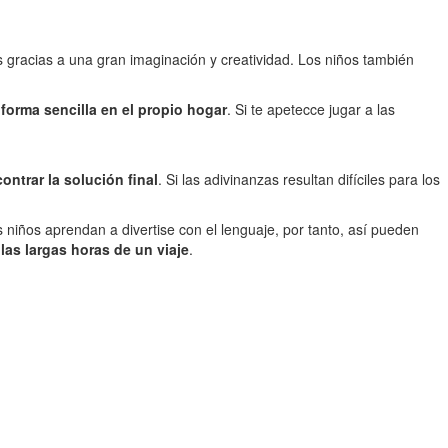
s gracias a una gran imaginación y creatividad. Los niños también
forma sencilla en el propio hogar
. Si te apetecce jugar a las
ntrar la solución final
. Si las adivinanzas resultan difíciles para los
niños aprendan a divertise con el lenguaje, por tanto, así pueden
las largas horas de un viaje
.