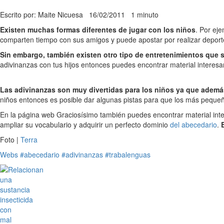
Escrito por: Maite Nicuesa
16/02/2011
1 minuto
Existen muchas formas diferentes de jugar con los niños
. Por ej
comparten tiempo con sus amigos y puede apostar por realizar deporte
Sin embargo, también existen otro tipo de entretenimientos que s
adivinanzas con tus hijos entonces puedes encontrar material interes
Las adivinanzas son muy divertidas para los niños ya que además,
niños entonces es posible dar algunas pistas para que los más peque
En la página web Graciosísimo también puedes encontrar material int
ampliar su vocabulario y adquirir un perfecto dominio
del abecedario
.
Foto |
Terra
Webs
#abecedario
#adivinanzas
#trabalenguas