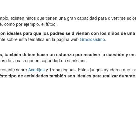
emplo, existen niños que tienen una gran capacidad para divertirse solo
, como por ejemplo, el fútbol.
on ideales para que los padres se diviertan con los niños de una 
ante sobre esta temática en la página web
Graciosísimo
.
 también deben hacer un esfuerzo por resolver la cuestión y enco
ños de la casa ganen seguridad en sí mismos.
eresante sobre
Acertijos
y Trabalenguas. Estos juegos ayudan a que los 
Este tipo de actividades también son ideales para realizar durante 