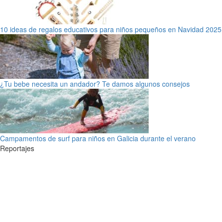
10 ideas de regalos educativos para niños pequeños en Navidad 2025
¿Tu bebe necesita un andador? Te damos algunos consejos
Campamentos de surf para niños en Galicia durante el verano
Reportajes