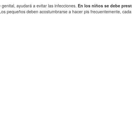
genital, ayudará a evitar las infecciones.
En los niños se debe prest
 Los pequeños deben acostumbrarse a hacer pis frecuentemente, cada tr