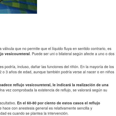
 válvula que no permite que el líquido fluya en sentido contrario, es
jo vesicoureteral
. Puede ser uni o bilateral según afecte a uno o dos
s podría, incluso, dañar las funciones del riñón. En la mayoría de los
os 2 o 3 años de edad, aunque también podría verse al nacer o en niños
adece reflujo vesicoureteral, le indicará la realización de una
na vez comprobada la existencia de reflujo, se valorará según su
acultativo.
En el 60-80 por ciento de estos casos el reflujo
se hace con anestesia general es relativamente sencilla y
edad es cuando se plantea la intervención.