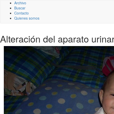
Archivo
Buscar
Contacto
Quienes somos
Alteración del aparato urinar