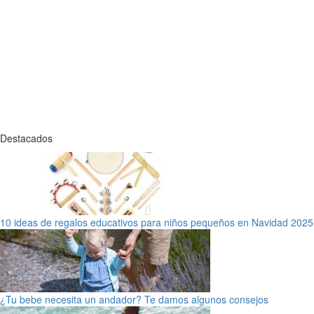
Destacados
10 ideas de regalos educativos para niños pequeños en Navidad 2025
¿Tu bebe necesita un andador? Te damos algunos consejos