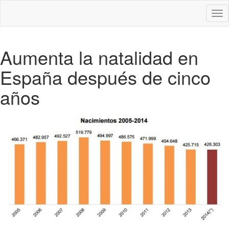
Des
nav
Aumenta la natalidad en
España después de cinco
años