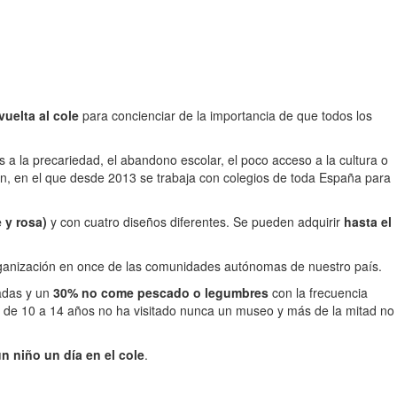
vuelta al cole
para concienciar de la importancia de que todos los
s a la precariedad, el abandono escolar, el poco acceso a la cultura o
bién, en el que desde 2013 se trabaja con colegios de toda España para
 y rosa)
y con cuatro diseños diferentes. Se pueden adquirir
hasta el
organización en once de las comunidades autónomas de nuestro país.
dadas y un
30% no come pescado o legumbres
con la frecuencia
s de 10 a 14 años no ha visitado nunca un museo y más de la mitad no
 niño un día en el cole
.