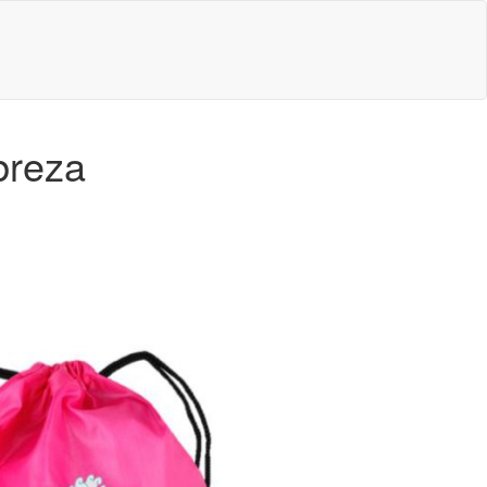
breza