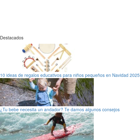
Destacados
10 ideas de regalos educativos para niños pequeños en Navidad 2025
¿Tu bebe necesita un andador? Te damos algunos consejos