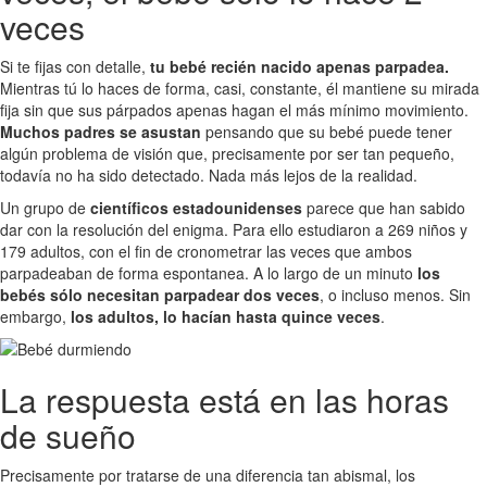
veces
Si te fijas con detalle,
tu bebé recién nacido apenas parpadea.
Mientras tú lo haces de forma, casi, constante, él mantiene su mirada
fija sin que sus párpados apenas hagan el más mínimo movimiento.
Muchos padres se asustan
pensando que su bebé puede tener
algún problema de visión que, precisamente por ser tan pequeño,
todavía no ha sido detectado. Nada más lejos de la realidad.
Un grupo de
científicos estadounidenses
parece que han sabido
dar con la resolución del enigma. Para ello estudiaron a 269 niños y
179 adultos, con el fin de cronometrar las veces que ambos
parpadeaban de forma espontanea. A lo largo de un minuto
los
bebés sólo necesitan parpadear dos veces
, o incluso menos. Sin
embargo,
los adultos, lo hacían hasta quince veces
.
La respuesta está en las horas
de sueño
Precisamente por tratarse de una diferencia tan abismal, los