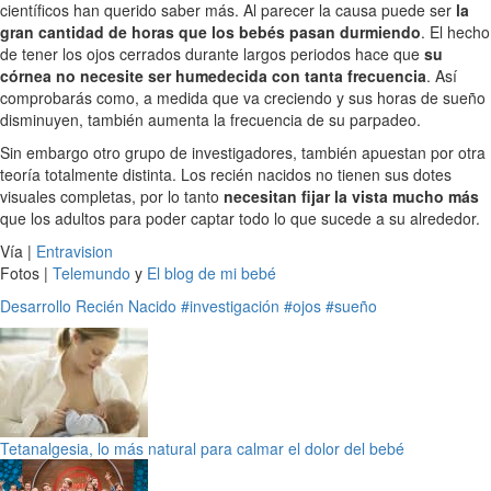
científicos han querido saber más. Al parecer la causa puede ser
la
gran cantidad de horas que los bebés pasan durmiendo
. El hecho
de tener los ojos cerrados durante largos periodos hace que
su
córnea no necesite ser humedecida con tanta frecuencia
. Así
comprobarás como, a medida que va creciendo y sus horas de sueño
disminuyen, también aumenta la frecuencia de su parpadeo.
Sin embargo otro grupo de investigadores, también apuestan por otra
teoría totalmente distinta. Los recién nacidos no tienen sus dotes
visuales completas, por lo tanto
necesitan fijar la vista mucho más
que los adultos para poder captar todo lo que sucede a su alrededor.
Vía |
Entravision
Fotos |
Telemundo
y
El blog de mi bebé
Desarrollo
Recién Nacido
#investigación
#ojos
#sueño
Tetanalgesia, lo más natural para calmar el dolor del bebé