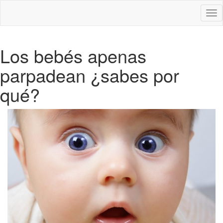
Des
nav
Los bebés apenas
parpadean ¿sabes por
qué?