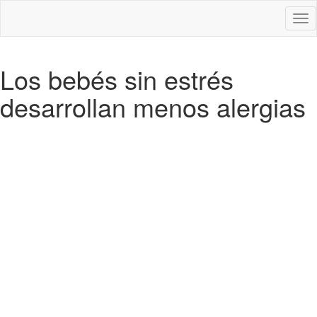
Des
nav
Los bebés sin estrés
desarrollan menos alergias