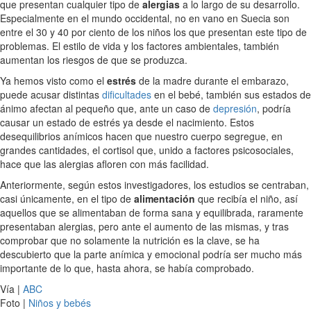
que presentan cualquier tipo de
alergias
a lo largo de su desarrollo.
Especialmente en el mundo occidental, no en vano en Suecia son
entre el 30 y 40 por ciento de los niños los que presentan este tipo de
problemas. El estilo de vida y los factores ambientales, también
aumentan los riesgos de que se produzca.
Ya hemos visto como el
estrés
de la madre durante el embarazo,
puede acusar distintas
dificultades
en el bebé, también sus estados de
ánimo afectan al pequeño que, ante un caso de
depresión
, podría
causar un estado de estrés ya desde el nacimiento. Estos
desequilibrios anímicos hacen que nuestro cuerpo segregue, en
grandes cantidades, el cortisol que, unido a factores psicosociales,
hace que las alergias afloren con más facilidad.
Anteriormente, según estos investigadores, los estudios se centraban,
casi únicamente, en el tipo de
alimentación
que recibía el niño, así
aquellos que se alimentaban de forma sana y equilibrada, raramente
presentaban alergias, pero ante el aumento de las mismas, y tras
comprobar que no solamente la nutrición es la clave, se ha
descubierto que la parte anímica y emocional podría ser mucho más
importante de lo que, hasta ahora, se había comprobado.
Vía |
ABC
Foto |
Niños y bebés