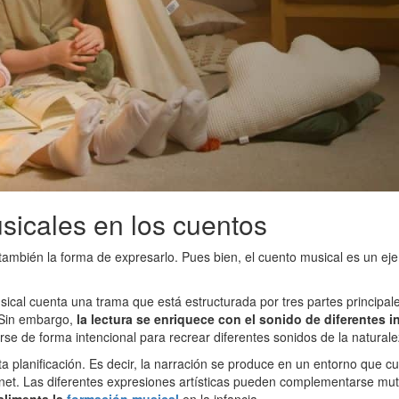
usicales en los cuentos
 también la forma de expresarlo. Pues bien, el cuento musical es un e
ical cuenta una trama que está estructurada por tres partes principales
. Sin embargo,
la lectura se enriquece con el sonido de diferentes
e de forma intencional para recrear diferentes sonidos de la naturalez
ta planificación. Es decir, la narración se produce en un entorno que 
rnet. Las diferentes expresiones artísticas pueden complementarse mu