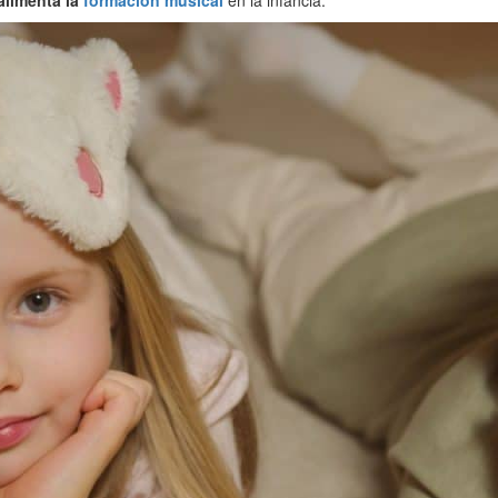
alimenta la
formación musical
en la infancia.