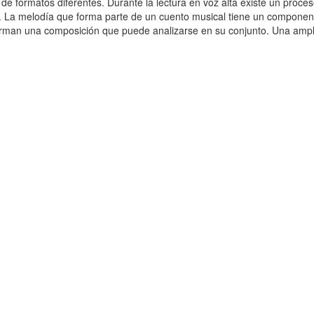
de formatos diferentes. Durante la lectura en voz alta existe un proc
or. La melodía que forma parte de un cuento musical tiene un componente
s forman una composición que puede analizarse en su conjunto. Una ampl