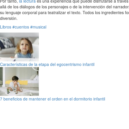
Por tanto,
la lectura
es una experiencia que puede disfrutarse a través 
allá de los diálogos de los personajes o de la intervención del narrad
su lenguaje corporal para teatralizar el texto. Todos los ingrediente
diversión.
Libros
#cuentos
#musical
Características de la etapa del egocentrismo infantil
7 beneficios de mantener el orden en el dormitorio infantil