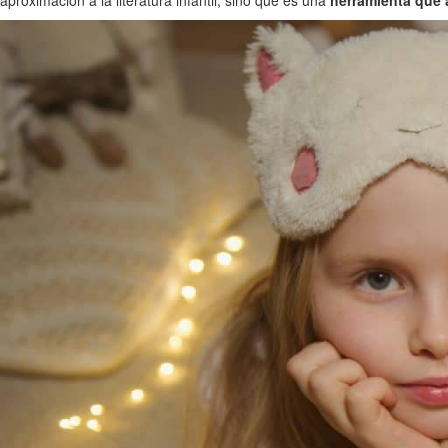
aproximación a la literatura infantil, sino que es una
herramienta que 