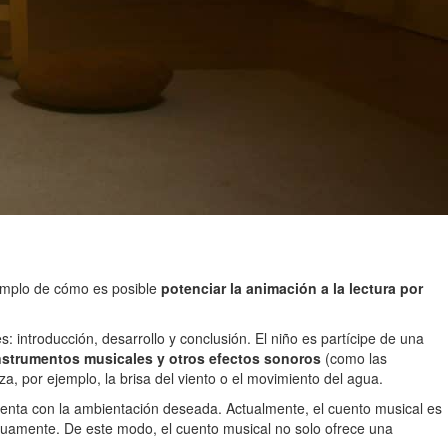
jemplo de cómo es posible
potenciar la animación a la lectura por
: introducción, desarrollo y conclusión. El niño es partícipe de una
 instrumentos musicales y otros efectos sonoros
(como las
a, por ejemplo, la brisa del viento o el movimiento del agua.
cuenta con la ambientación deseada. Actualmente, el cuento musical es
tuamente. De este modo, el cuento musical no solo ofrece una