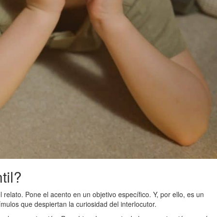
til?
 relato. Pone el acento en un objetivo específico. Y, por ello, es un
ímulos que despiertan la curiosidad del interlocutor.