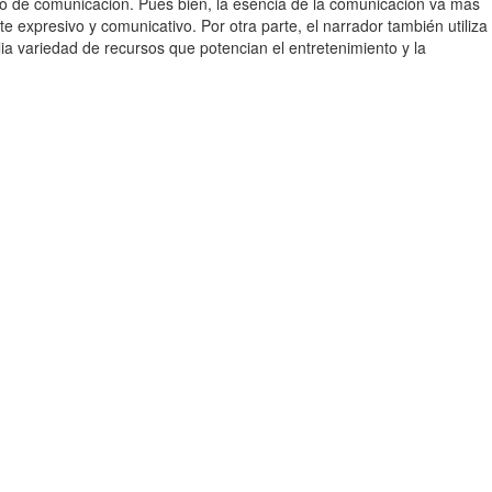
eso de comunicación. Pues bien, la esencia de la comunicación va más
 expresivo y comunicativo. Por otra parte, el narrador también utiliza
ia variedad de recursos que potencian el entretenimiento y la