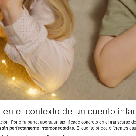
en el contexto de un cuento infan
ión. Por otra parte, aporta un significado concreto en el transcurso del
stán perfectamente interconectadas
. El cuento ofrece diferentes est