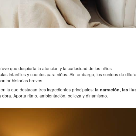
reve que despierta la atención y la curiosidad de los niños
culas infantiles y cuentos para niños. Sin embargo, los sonidos de dife
ontar historias breves.
en la que destacan tres ingredientes principales:
la narración, las il
a obra. Aporta ritmo, ambientación, belleza y dinamismo.