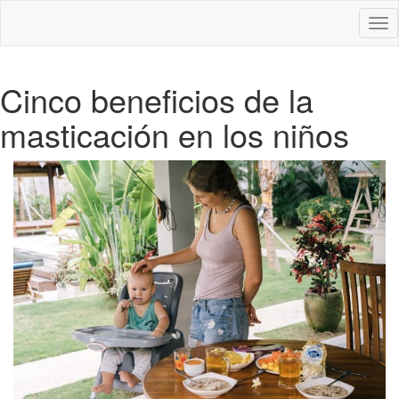
Des
nav
Cinco beneficios de la
masticación en los niños