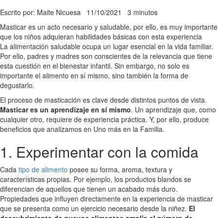
Escrito por: Maite Nicuesa
11/10/2021
3 minutos
Masticar es un acto necesario y saludable, por ello, es muy importante
que los niños adquieran habilidades básicas con esta experiencia
La alimentación saludable ocupa un lugar esencial en la vida familiar.
Por ello, padres y madres son conscientes de la relevancia que tiene
esta cuestión en el bienestar infantil. Sin embargo, no solo es
importante el alimento en sí mismo, sino también la forma de
degustarlo.
El proceso de masticación es clave desde distintos puntos de vista.
Masticar es un aprendizaje en sí mismo
. Un aprendizaje que, como
cualquier otro, requiere de experiencia práctica. Y, por ello, produce
beneficios que analizamos en Uno más en la Familia.
1. Experimentar con la comida
Cada
tipo de alimento
posee su forma, aroma, textura y
características propias. Por ejemplo, los productos blandos se
diferencian de aquellos que tienen un acabado más duro.
Propiedades que influyen directamente en la experiencia de masticar
que se presenta como un ejercicio necesario desde la niñez.
El
descubrimiento de nuevos alimentos amplía el número de