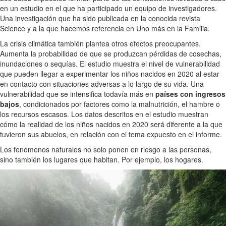
en un estudio en el que ha participado un equipo de investigadores.
Una investigación que ha sido publicada en la conocida revista
Science y a la que hacemos referencia en Uno más en la Familia.
La crisis climática también plantea otros efectos preocupantes.
Aumenta la probabilidad de que se produzcan pérdidas de cosechas,
inundaciones o sequías. El estudio muestra el nivel de vulnerabilidad
que pueden llegar a experimentar los niños nacidos en 2020 al estar
en contacto con situaciones adversas a lo largo de su vida. Una
vulnerabilidad que se intensifica todavía más en
países con ingresos
bajos
, condicionados por factores como la malnutrición, el hambre o
los recursos escasos. Los datos descritos en el estudio muestran
cómo la realidad de los niños nacidos en 2020 será diferente a la que
tuvieron sus abuelos, en relación con el tema expuesto en el informe.
Los fenómenos naturales no solo ponen en riesgo a las personas,
sino también los lugares que habitan. Por ejemplo, los hogares.