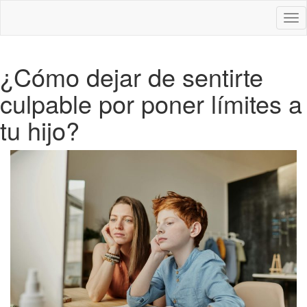
Des
nav
¿Cómo dejar de sentirte
culpable por poner límites a
tu hijo?