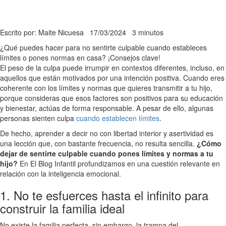
Escrito por: Maite Nicuesa
17/03/2024
3 minutos
¿Qué puedes hacer para no sentirte culpable cuando estableces
límites o pones normas en casa? ¡Consejos clave!
El peso de la culpa puede irrumpir en contextos diferentes, incluso, en
aquellos que están motivados por una intención positiva. Cuando eres
coherente con los límites y normas que quieres transmitir a tu hijo,
porque consideras que esos factores son positivos para su educación
y bienestar, actúas de forma responsable. A pesar de ello, algunas
personas sienten culpa
cuando establecen límites
.
De hecho, aprender a decir no con libertad interior y asertividad es
una lección que, con bastante frecuencia, no resulta sencilla.
¿Cómo
dejar de sentirte culpable cuando pones límites y normas a tu
hijo?
En El Blog Infantil profundizamos en una cuestión relevante en
relación con la inteligencia emocional.
1. No te esfuerces hasta el infinito para
construir la familia ideal
No existe la familia perfecta, sin embargo, la trampa del