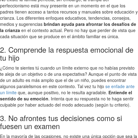
perfeccionismo está muy presente en un momento en el que los
padres tienen acceso a tantos recursos y manuales sobre educación y
crianza. Los diferentes enfoques educativos, tendencias, consejos,
medios y sugerencias
brindan ayuda para afrontar los desafíos de
la crianza
en el contexto actual. Pero no hay que perder de vista que
cada situación que se produce en el ámbito familiar es única.
2. Comprende la respuesta emocional de
tu hijo
¿Cómo te sientes tú cuando un límite externo que no habías previsto
te aleja de un objetivo o de una expectativa? Aunque el punto de vista
de un adulto es más amplio que el de un niño, puedes encontrar
algunos paralelismos en este contexto. Tal vez tu hijo
se enfade ante
un límite
que, aunque positivo, no le resulta agradable.
Entiende el
sentido de su emoción
. Intenta que su respuesta no te haga sentir
culpable por haber actuado del modo adecuado (según tu criterio).
3. No afrontes tus decisiones como si
fuesen un examen
En la mayoría de las ocasiones, no existe una única opción que sea la