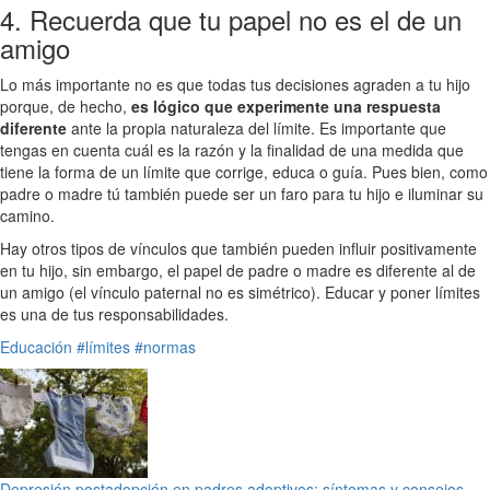
4. Recuerda que tu papel no es el de un
amigo
Lo más importante no es que todas tus decisiones agraden a tu hijo
porque, de hecho,
es lógico que experimente una respuesta
diferente
ante la propia naturaleza del límite. Es importante que
tengas en cuenta cuál es la razón y la finalidad de una medida que
tiene la forma de un límite que corrige, educa o guía. Pues bien, como
padre o madre tú también puede ser un faro para tu hijo e iluminar su
camino.
Hay otros tipos de vínculos que también pueden influir positivamente
en tu hijo, sin embargo, el papel de padre o madre es diferente al de
un amigo (el vínculo paternal no es simétrico). Educar y poner límites
es una de tus responsabilidades.
Educación
#límites
#normas
Depresión postadopción en padres adoptivos: síntomas y consejos