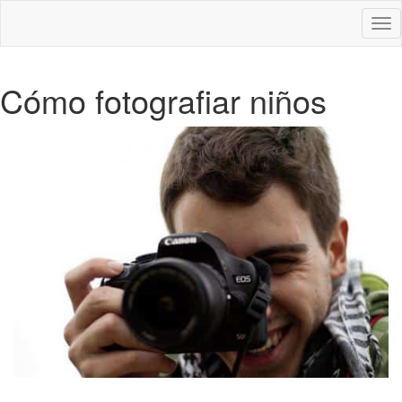
Des
nav
Cómo fotografiar niños