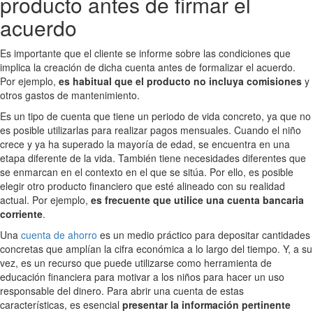
producto antes de firmar el
acuerdo
Es importante que el cliente se informe sobre las condiciones que
implica la creación de dicha cuenta antes de formalizar el acuerdo.
Por ejemplo,
es habitual que el producto no incluya comisiones
y
otros gastos de mantenimiento.
Es un tipo de cuenta que tiene un periodo de vida concreto, ya que no
es posible utilizarlas para realizar pagos mensuales. Cuando el niño
crece y ya ha superado la mayoría de edad, se encuentra en una
etapa diferente de la vida. También tiene necesidades diferentes que
se enmarcan en el contexto en el que se sitúa. Por ello, es posible
elegir otro producto financiero que esté alineado con su realidad
actual. Por ejemplo,
es frecuente que utilice una cuenta bancaria
corriente
.
Una
cuenta de ahorro
es un medio práctico para depositar cantidades
concretas que amplían la cifra económica a lo largo del tiempo. Y, a su
vez, es un recurso que puede utilizarse como herramienta de
educación financiera para motivar a los niños para hacer un uso
responsable del dinero. Para abrir una cuenta de estas
características, es esencial
presentar la información pertinente