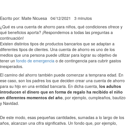
Escrito por: Maite Nicuesa
04/12/2021
3 minutos
¿Qué es una cuenta de ahorro para niños, qué condiciones ofrece y
qué beneficios aporta? ¡Respondemos a todas las preguntas a
continuación!
Existen distintos tipos de productos bancarios que se adaptan a
diferentes tipos de clientes. Una cuenta de ahorro es uno de los
medios que una persona puede utilizar para lograr su objetivo de
tener un
fondo de emergencia
o de contingencia para cubrir gastos
inesperados.
El camino del ahorro también puede comenzar a temprana edad. En
ese caso, son los padres los que deciden crear una cuenta de ahorro
para su hijo en una entidad bancaria. En dicha cuenta,
los adultos
introducen el dinero que en forma de regalo ha recibido el niño
en diferentes momentos del año
, por ejemplo, cumpleaños, bautizo
y Navidad.
De este modo, esas pequeñas cantidades, sumadas a lo largo de los
años, alcanzan una cifra significativa. Un fondo que, por ejemplo,