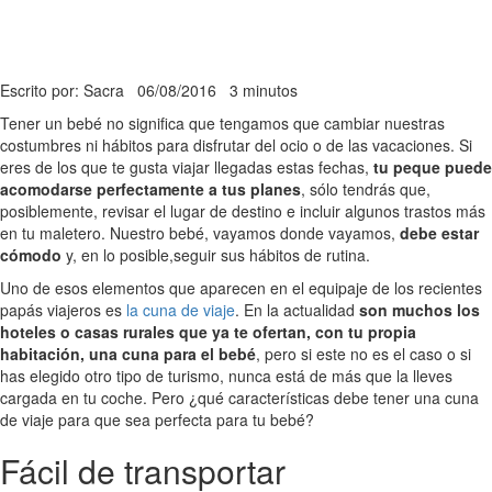
Escrito por: Sacra
06/08/2016
3 minutos
Tener un bebé no significa que tengamos que cambiar nuestras
costumbres ni hábitos para disfrutar del ocio o de las vacaciones. Si
eres de los que te gusta viajar llegadas estas fechas,
tu peque puede
acomodarse perfectamente a tus planes
, sólo tendrás que,
posiblemente, revisar el lugar de destino e incluir algunos trastos más
en tu maletero. Nuestro bebé, vayamos donde vayamos,
debe estar
cómodo
y, en lo posible,seguir sus hábitos de rutina.
Uno de esos elementos que aparecen en el equipaje de los recientes
papás viajeros es
la cuna de viaje
. En la actualidad
son muchos los
hoteles o casas rurales que ya te ofertan, con tu propia
habitación, una cuna para el bebé
, pero si este no es el caso o si
has elegido otro tipo de turismo, nunca está de más que la lleves
cargada en tu coche. Pero ¿qué características debe tener una cuna
de viaje para que sea perfecta para tu bebé?
Fácil de transportar