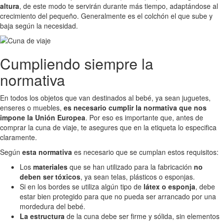
altura
, de este modo te servirán durante más tiempo, adaptándose al
crecimiento del pequeño. Generalmente es el colchón el que sube y
baja según la necesidad.
Cumpliendo siempre la
normativa
En todos los objetos que van destinados al bebé, ya sean juguetes,
enseres o muebles,
es necesario cumplir la normativa que nos
impone la Unión Europea
. Por eso es importante que, antes de
comprar la cuna de viaje, te asegures que en la etiqueta lo especifica
claramente.
Según
esta normativa
es necesario que se cumplan estos requisitos:
Los
materiales
que se han utilizado para la fabricación
no
deben ser tóxicos
, ya sean telas, plásticos o esponjas.
Si en los bordes se utiliza algún tipo de
látex o esponja
, debe
estar bien protegido para que no pueda ser arrancado por una
mordedura del bebé.
La estructura
de la cuna debe ser firme y sólida, sin elementos