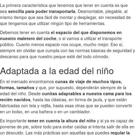
La primera característica que tenemos que tener en cuenta es que
sea
sencilla para poder transportarla
. Desmontable, plegable, al
mismo tiempo que sea fácil de montar y desplegar, sin necesidad de
que tengamos que utilizar ningún tipo de herramientas.
Debemos tener en cuenta
el espacio del que disponemos en
nuestro maletero del coche
, o si vamos a utilizar el transporte
público. Cuanto menos espacio nos ocupe, mucho mejor. Eso sí,
siempre sin olvidar que cumpla con las normas básicas de seguridad y
descanso para que nuestro peque esté del todo cómodo.
Adaptada a la edad del niño
En el mercado encontramos
cunas de viaje de muchos tipos,
formas, tamaños
y que, por supuesto, dependerán siempre de la
edad del niño. Desde
cunitas adaptables a nuestra cama para los
recién nacidos
, hasta las clásicas, en forma de jaula, y que están
fabricadas con tela y rejilla, hasta esas otras que se pueden convertir
en un bolso, en una bañera o en un cambiador.
Es importante
tener en cuenta la altura del niño
y si ya es capaz de
ponerse de pie, sobre todo para evitar caídas si intenta salir de ella en
un descuido. Las más prácticas son aquellas que puedes
regular la