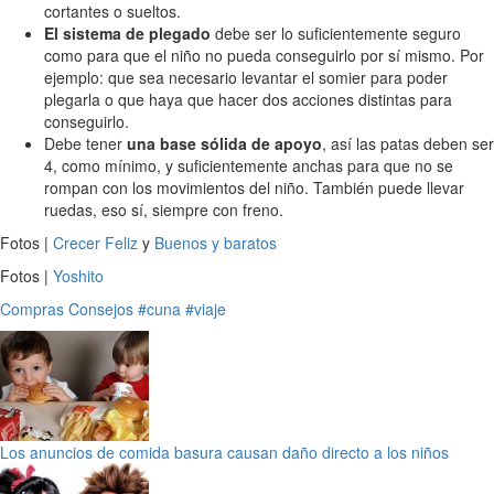
cortantes o sueltos.
El sistema de plegado
debe ser lo suficientemente seguro
como para que el niño no pueda conseguirlo por sí mismo. Por
ejemplo: que sea necesario levantar el somier para poder
plegarla o que haya que hacer dos acciones distintas para
conseguirlo.
Debe tener
una base sólida de apoyo
, así las patas deben ser
4, como mínimo, y suficientemente anchas para que no se
rompan con los movimientos del niño. También puede llevar
ruedas, eso sí, siempre con freno.
Fotos |
Crecer Feliz
y
Buenos y baratos
Fotos |
Yoshito
Compras
Consejos
#cuna
#viaje
Los anuncios de comida basura causan daño directo a los niños