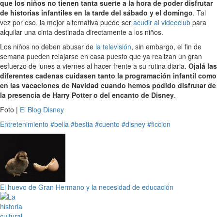
que los niños no tienen tanta suerte a la hora de poder disfrutar
de historias infantiles en la tarde del sábado y el domingo
. Tal
vez por eso, la mejor alternativa puede ser
acudir al videoclub
para
alquilar una cinta destinada directamente a los niños.
Los niños no deben abusar de
la televisión
, sin embargo, el fin de
semana pueden relajarse en casa puesto que ya realizan un gran
esfuerzo de lunes a viernes al hacer frente a su rutina diaria.
Ojalá las
diferentes cadenas cuidasen tanto la programación infantil como
en las vacaciones de Navidad cuando hemos podido disfrutar de
la presencia de Harry Potter o del encanto de Disney
.
Foto |
El Blog Disney
Entretenimiento
#bella
#bestia
#cuento
#disney
#ficcion
El huevo de Gran Hermano y la necesidad de educación