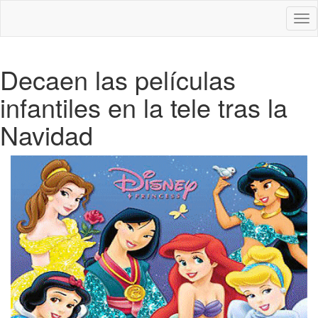
Des
nav
Decaen las películas
infantiles en la tele tras la
Navidad