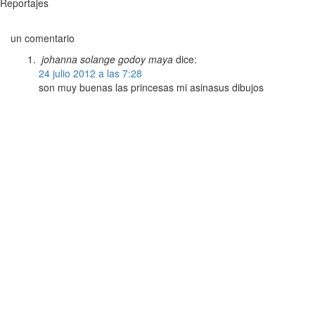
Reportajes
un comentario
johanna solange godoy maya
dice:
24 julio 2012 a las 7:28
son muy buenas las princesas mi asinasus dibujos