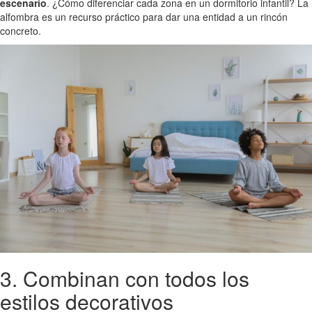
escenario
. ¿Cómo diferenciar cada zona en un dormitorio infantil? La
alfombra es un recurso práctico para dar una entidad a un rincón
concreto.
3. Combinan con todos los
estilos decorativos