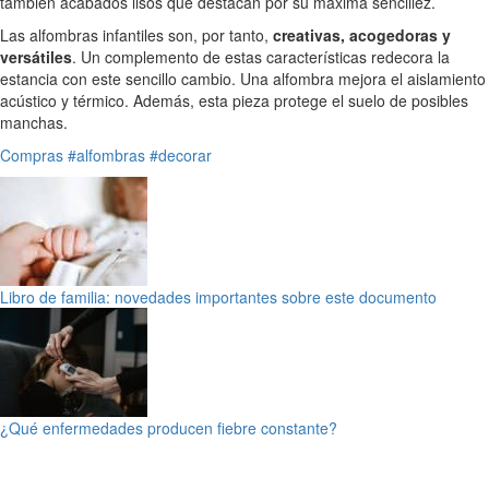
también acabados lisos que destacan por su máxima sencillez.
Las alfombras infantiles son, por tanto,
creativas, acogedoras y
versátiles
. Un complemento de estas características redecora la
estancia con este sencillo cambio. Una alfombra mejora el aislamiento
acústico y térmico. Además, esta pieza protege el suelo de posibles
manchas.
Compras
#alfombras
#decorar
Libro de familia: novedades importantes sobre este documento
¿Qué enfermedades producen fiebre constante?