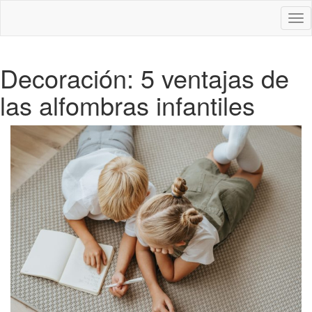
Des
nav
Decoración: 5 ventajas de
las alfombras infantiles