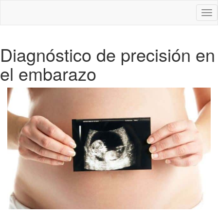
Des
nav
Diagnóstico de precisión en
el embarazo