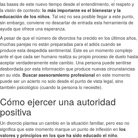
las bases de este nuevo tiempo desde el entendimiento, el respeto y
la visión de contexto:
lo más importante es el bienestar y la
educación de los niños
. Tal vez no sea posible llegar a este punto,
sin embargo, conviene no descartar de entrada esta herramienta de
ayuda que ofrece una esperanza.
A pesar de que el número de divorcios ha crecido en los últimos años,
muchas parejas no están preparadas para el adiós cuando se
produce esta despedida sentimental. Este es un momento complejo
ante el que cada ser humano realiza su propio proceso de duelo hasta
aceptar verdaderamente este cambio. Una persona puede sentirse
desbordada por esta información que produce nuevas circunstancias
en su vida.
Buscar asesoramiento profesional
en este momento
puede ser un acierto no solo desde el punto de vista legal, sino
también psicológico (cuando la persona lo necesite).
Cómo ejercer una autoridad
positiva
Un divorcio plantea un cambio en la situación familiar, pero eso no
significa que este momento marque un punto de inflexión en
los
valores y principios en los que ha sido educado el niño
.