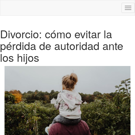
Des
nav
Divorcio: cómo evitar la
pérdida de autoridad ante
los hijos