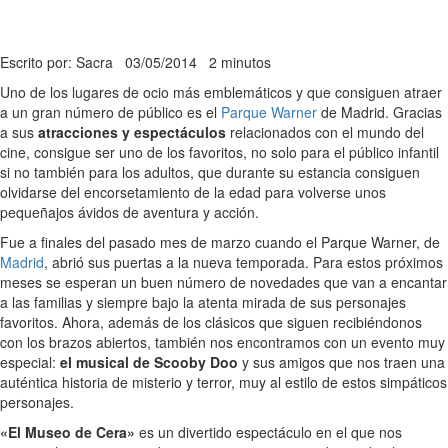
Escrito por: Sacra
03/05/2014
2 minutos
Uno de los lugares de ocio más emblemáticos y que consiguen atraer
a un gran número de público es el
Parque Warner
de Madrid. Gracias
a sus
atracciones y espectáculos
relacionados con el mundo del
cine, consigue ser uno de los favoritos, no solo para el público infantil
si no también para los adultos, que durante su estancia consiguen
olvidarse del encorsetamiento de la edad para volverse unos
pequeñajos ávidos de aventura y acción.
Fue a finales del pasado mes de marzo cuando el Parque Warner, de
Madrid
, abrió sus puertas a la nueva temporada. Para estos próximos
meses se esperan un buen número de novedades que van a encantar
a las familias y siempre bajo la atenta mirada de sus personajes
favoritos. Ahora, además de los clásicos que siguen recibiéndonos
con los brazos abiertos, también nos encontramos con un evento muy
especial:
el musical de Scooby Doo
y sus amigos que nos traen una
auténtica historia de misterio y terror, muy al estilo de estos simpáticos
personajes.
«El Museo de Cera»
es un divertido espectáculo en el que nos