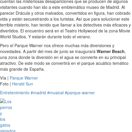
cuentan las misteriosas desapariciones que se producen de algunos
visitantes cuando han ido a este emblemático museo de Madrid. Al
parecer Drácula y otros malvados, convertidos en figura, han cobrado
vida y están secuestrando a los turistas. Así que para solucionar este
terrible misterio, han tenido que llamar a los detectives más eficaces y
divertidos. El encuentro será en el Teatro Hollywood de la zona Movie
World Studios. Y estarán durante todo el verano.
Pero el Parque Warner nos ofrece muchas más diversiones y
novedades. A partir del mes de junio se inaugurará
Warner Beach
,
una zona donde la diversión en el agua se convierte en su principal
atractivo. De este modo se convertirá en el parque acuático temático
más grande de España.
Vía |
Parque Warner
Foto |
Herald Sun
Entretenimiento
#madrid
#musical
#parque-warner