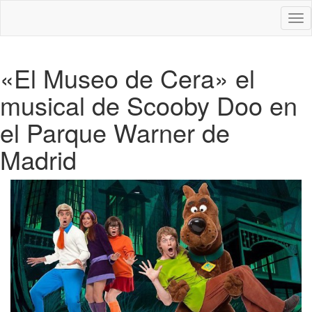
Des
nav
«El Museo de Cera» el
musical de Scooby Doo en
el Parque Warner de
Madrid