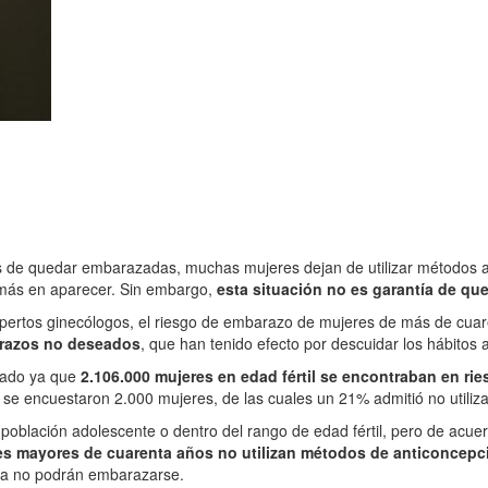
es de quedar embarazadas, muchas mujeres dejan de utilizar métodos 
 más en aparecer. Sin embargo,
esta situación no es garantía de qu
pertos ginecólogos, el riesgo de embarazo de mujeres de más de cuare
razos no deseados
, que han tenido efecto por descuidar los hábitos 
rmado ya que
2.106.000 mujeres en edad fértil se encontraban en r
 se encuestaron 2.000 mujeres, de las cuales un 21% admitió no utiliz
oblación adolescente o dentro del rango de edad fértil, pero de acuer
es mayores de cuarenta años no utilizan métodos de anticoncep
 ya no podrán embarazarse.