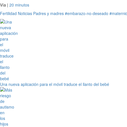
Vía |
20 minutos
Fertilidad
Noticias
Padres y madres
#embarazo-no-deseado
#materni
Una nueva aplicación para el móvil traduce el llanto del bebé