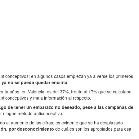
anticonceptivos; en algunos casos empiezan ya a verse los primeros
e ya no se pueda quedar encinta
.
nta años, en Valencia, es del 37%, frente al 17% que se calculaba
anticonceptivos y mala información al respecto.
iesgo de tener un embarazo no deseado, pese a las campañas de
ar ningún método anticonceptivo.
do al aumento de las cifras, es evidente que se ha desplazado
ción, por desconocimiento
de cuáles son los apropiados para esa