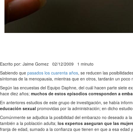
Escrito por: Jaime Gomez
02/12/2009
1 minuto
Sabiendo que
pasados los cuarenta años
, se reducen las posibilidad
síntomas de la menopausia, mientras que en otros, tardarán un poco
Según las encuestas del Equipo Daphne, del cuál hacen parte siete ex
hace diez años;
muchos de estos episodios corresponden a emba
En anteriores estudios de este grupo de investigación, se había info
educación sexual
promovidas por la administración; en dicho estudio
Comúnmente se adjudica la posibilidad del embarazo no deseado a la p
también a la población adulta;
los expertos aseguran que las mujer
franja de edad, sumado a la confianza que tienen en que a esa edad