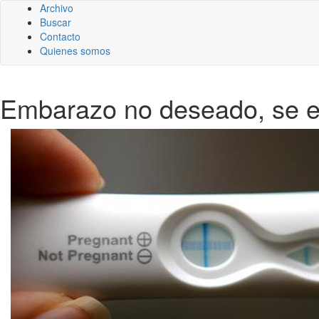
Archivo
Buscar
Contacto
Quienes somos
Embarazo no deseado, se ex