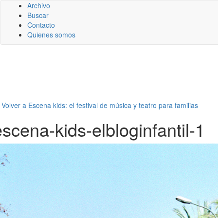
Archivo
Buscar
Contacto
Quienes somos
←
Volver a Escena kids: el festival de música y teatro para familias
escena-kids-elbloginfantil-1