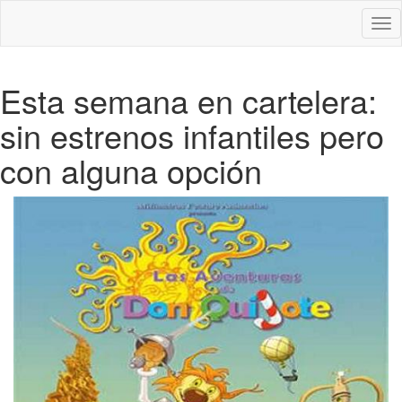
Des
nav
Esta semana en cartelera:
sin estrenos infantiles pero
con alguna opción