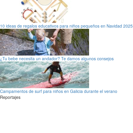
10 ideas de regalos educativos para niños pequeños en Navidad 2025
¿Tu bebe necesita un andador? Te damos algunos consejos
Campamentos de surf para niños en Galicia durante el verano
Reportajes