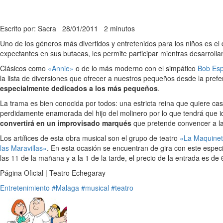
Escrito por: Sacra
28/01/2011
2 minutos
Uno de los géneros más divertidos y entretenidos para los niños es e
expectantes en sus butacas, les permite participar mientras desarrol
Clásicos como
«Annie»
o de lo más moderno con el simpático
Bob Esp
la lista de diversiones que ofrecer a nuestros pequeños desde la prefer
especialmente dedicados a los más pequeños
.
La trama es bien conocida por todos: una estricta reina que quiere cas
perdidamente enamorada del hijo del molinero por lo que tendrá que i
convertirá en un improvisado marqués
que pretende convencer a la 
Los artífices de esta obra musical son el grupo de teatro
«La Maquine
las Maravillas»
. En esta ocasión se encuentran de gira con este espec
las 11 de la mañana y a la 1 de la tarde, el precio de la entrada es de
Página Oficial | Teatro Echegaray
Entretenimiento
#Malaga
#musical
#teatro