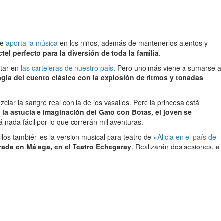
ue
aporta la música
en los niños, además de mantenerlos atentos y
el perfecto para la diversión de toda la familia
.
utar en
las carteleras de nuestro país
. Pero uno más viene a sumarse a
agia del cuento clásico con la explosión de ritmos y tonadas
clar la sangre real con la de los vasallos. Pero la princesa está
la astucia e imaginación del Gato con Botas, el joven se
 nada fácil por lo que correrán mil aventuras.
e ellos también es la versión musical para teatro de
«Alicia en el país de
rada en Málaga, en el Teatro Echegaray
. Realizarán dos sesiones, a