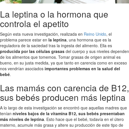
La leptina o la hormona que
controla el apetito
Según esta nueva investigación, realizada en
Reino Unido
, el
problema parece estar en
la leptina
, una hormona que es la
reguladora de la saciedad tras la ingesta del alimento. Ella es
producida por las células grasas
del cuerpo y sus niveles dependen
de los alimentos que tomemos. Tomar grasas de origen animal es
bueno, en su justa medida, ya que tanto en carencia como en exceso
nos vendrían asociados
importantes problemas en la salud del
bebé
.
Las mamás con carencia de B12,
sus bebés producen más leptina
A lo largo de esta investigación se encontró que aquellas madres que
tenían
niveles bajos de la vitamina B12, sus bebés presentaban
más niveles de leptina
. Esto hace que el bebé, todavía en el útero
materno, acumule más grasa y altere su producción de este tipo de