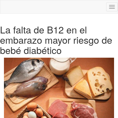
Des
nav
La falta de B12 en el
embarazo mayor riesgo de
bebé diabético