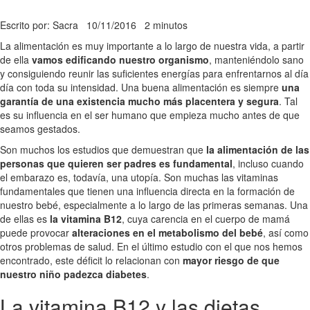
Escrito por: Sacra
10/11/2016
2 minutos
La alimentación es muy importante a lo largo de nuestra vida, a partir
de ella
vamos edificando nuestro organismo
, manteniéndolo sano
y consiguiendo reunir las suficientes energías para enfrentarnos al día
día con toda su intensidad. Una buena alimentación es siempre
una
garantía de una existencia mucho más placentera y segura
. Tal
es su influencia en el ser humano que empieza mucho antes de que
seamos gestados.
Son muchos los estudios que demuestran que
la alimentación de las
personas que quieren ser padres es fundamental
, incluso cuando
el embarazo es, todavía, una utopía. Son muchas las vitaminas
fundamentales que tienen una influencia directa en la formación de
nuestro bebé, especialmente a lo largo de las primeras semanas. Una
de ellas es
la vitamina B12
, cuya carencia en el cuerpo de mamá
puede provocar
alteraciones en el metabolismo del bebé
, así como
otros problemas de salud. En el último estudio con el que nos hemos
encontrado, este déficit lo relacionan con
mayor riesgo de que
nuestro niño padezca diabetes
.
La vitamina B12 y las dietas